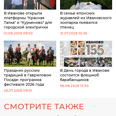
В Иванове открыли
В семье японских
платформы "Красная
журавлей из Ивановского
Талка" и "Курьяново" для
зоопарка появился
городской электрички
птенец
01.08.2026 09:50
31.07.2026 10:36
Праздник русских
В День города в Иванове
традиций в Гавриловом
состоится флешмоб
Посаде: программа
барабанщиков
фестиваля 2026 года
06.08.2026 13:50
26.07.2026 09:10
СМОТРИТЕ ТАКЖЕ