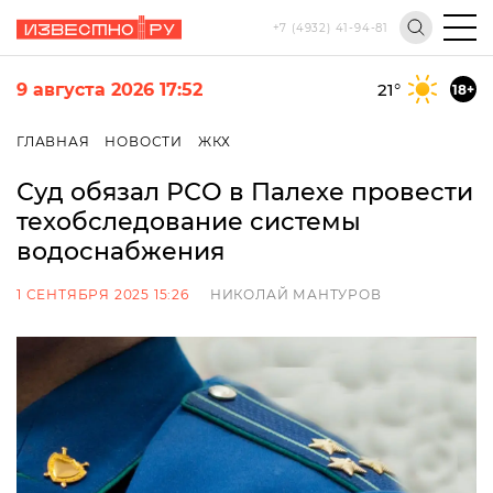
+7 (4932) 41-94-81
9 августа 2026 17:52
21
°
18+
ГЛАВНАЯ
НОВОСТИ
ЖКХ
Суд обязал РСО в Палехе провести
техобследование системы
водоснабжения
1 СЕНТЯБРЯ 2025 15:26
НИКОЛАЙ МАНТУРОВ