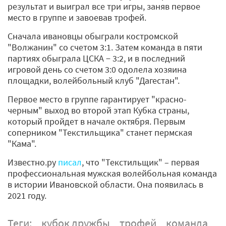
результат и выиграл все три игры, заняв первое
место в группе и завоевав трофей.
Сначала ивановцы обыграли костромской
"Волжанин" со счетом 3:1. Затем команда в пяти
партиях обыграла ЦСКА − 3:2, и в последний
игровой день со счетом 3:0 одолела хозяина
площадки, волейбольный клуб "Дагестан".
Первое место в группе гарантирует "красно-
черным" выход во второй этап Кубка страны,
который пройдет в начале октября. Первым
соперником "Текстильщика" станет пермская
"Кама".
Известно.ру
писал
, что "Текстильщик" – первая
профессиональная мужская волейбольная команда
в истории Ивановской области. Она появилась в
2021 году.
Теги:
кубок дружбы
трофей
команда