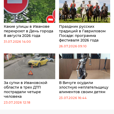
Какие улицы в Иванове
Праздник русских
перекроют в День города
традиций в Гавриловом
8 августа 2026 года
Посаде: программа
фестиваля 2026 года
31.07.2026 14:00
26.07.2026 09:10
За сутки в Ивановской
В Вичуге осудили
области в трех ДТП
злостную неплательщицу
пострадали четыре
алиментов своим детям
человека
23.07.2026 16:44
23.07.2026 12:18