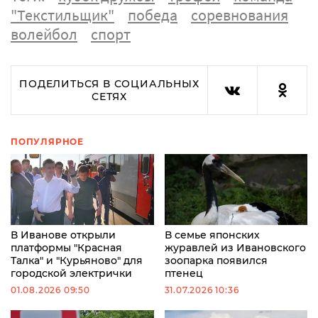
"Текстильщик"
победа
соревнования
волейбол
спорт
ПОДЕЛИТЬСЯ В СОЦИАЛЬНЫХ
СЕТЯХ
ПОПУЛЯРНОЕ
В Иванове открыли
В семье японских
платформы "Красная
журавлей из Ивановского
Талка" и "Курьяново" для
зоопарка появился
городской электрички
птенец
01.08.2026 09:50
31.07.2026 10:36