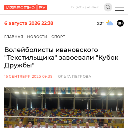
+7 (4932) 41-94-81
6 августа 2026 22:38
22
°
18+
ГЛАВНАЯ
НОВОСТИ
СПОРТ
Волейболисты ивановского
"Текстильщика" завоевали "Кубок
Дружбы"
16 СЕНТЯБРЯ 2025 09:39
ОЛЬГА ПЕТРОВА