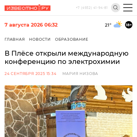
+7 (4932) 41-94-81
7 августа 2026 06:32
21
°
18+
ГЛАВНАЯ
НОВОСТИ
ОБРАЗОВАНИЕ
В Плёсе открыли международную
конференцию по электрохимии
24 СЕНТЯБРЯ 2025 15:34
МАРИЯ НИЗОВА