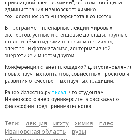
прикладной электрохимии", об этом сообщила
администрация Ивановского химико-
технологического университета в соцсетях.
В программе – пленарные лекции мировых
экспертов, устные и стендовые доклады, круглые
столы и обмен идеями о новых материалах,
электро- и фотокатализе, альтернативной
энергетике и многом другом.
Конференция станет площадкой для установления
новых научных контактов, совместных проектов и
развития отечественных научных традиций.
Ранее Известно.ру
писал
, что студентам
Ивановского энергоуниверситета расскажут о
философии предпринимательства.
Теги:
лекция
игхту
химия
плес
Ивановская область
вузы
образование
наука