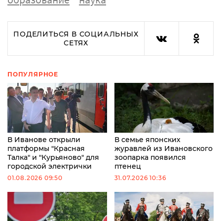
ПОДЕЛИТЬСЯ В СОЦИАЛЬНЫХ
СЕТЯХ
ПОПУЛЯРНОЕ
В Иванове открыли
В семье японских
платформы "Красная
журавлей из Ивановского
Талка" и "Курьяново" для
зоопарка появился
городской электрички
птенец
01.08.2026 09:50
31.07.2026 10:36