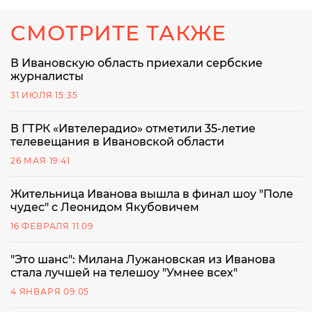
СМОТРИТЕ ТАКЖЕ
В Ивановскую область приехали сербские
журналисты
31 ИЮЛЯ 15:35
В ГТРК «Ивтелерадио» отметили 35-летие
телевещания в Ивановской области
26 МАЯ 19:41
Жительница Иванова вышла в финал шоу "Поле
чудес" с Леонидом Якубовичем
16 ФЕВРАЛЯ 11:09
"Это шанс": Милана Лужановская из Иванова
стала лучшей на телешоу "Умнее всех"
4 ЯНВАРЯ 09:05