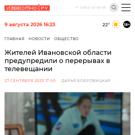
+7 (4932) 41-94-81
9 августа 2026 16:23
22
°
18+
ГЛАВНАЯ
НОВОСТИ
ОБЩЕСТВО
Жителей Ивановской области
предупредили о перерывах в
телевещании
27 СЕНТЯБРЯ 2025 17:00
ДАРЬЯ БОБРОВИЦКАЯ