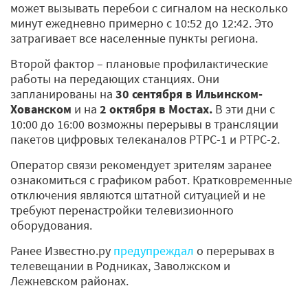
может вызывать перебои с сигналом на несколько
минут ежедневно примерно с 10:52 до 12:42. Это
затрагивает все населенные пункты региона.
Второй фактор – плановые профилактические
работы на передающих станциях. Они
запланированы на
30 сентября в Ильинском-
Хованском
и на
2 октября в Мостах.
В эти дни с
10:00 до 16:00 возможны перерывы в трансляции
пакетов цифровых телеканалов РТРС-1 и РТРС-2.
Оператор связи рекомендует зрителям заранее
ознакомиться с графиком работ. Кратковременные
отключения являются штатной ситуацией и не
требуют перенастройки телевизионного
оборудования.
Ранее Известно.ру
предупреждал
о перерывах в
телевещании в Родниках, Заволжском и
Лежневском районах.