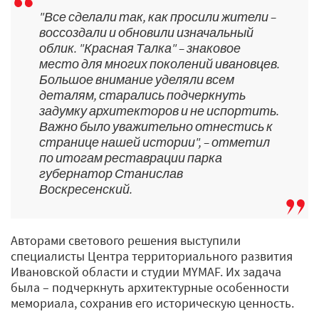
"Все сделали так, как просили жители –
воссоздали и обновили изначальный
облик. "Красная Талка" – знаковое
место для многих поколений ивановцев.
Большое внимание уделяли всем
деталям, старались подчеркнуть
задумку архитекторов и не испортить.
Важно было уважительно отнестись к
странице нашей истории", – отметил
по итогам реставрации парка
губернатор Станислав
Воскресенский.
Авторами светового решения выступили
специалисты Центра территориального развития
Ивановской области и студии MYMAF. Их задача
была – подчеркнуть архитектурные особенности
мемориала, сохранив его историческую ценность.