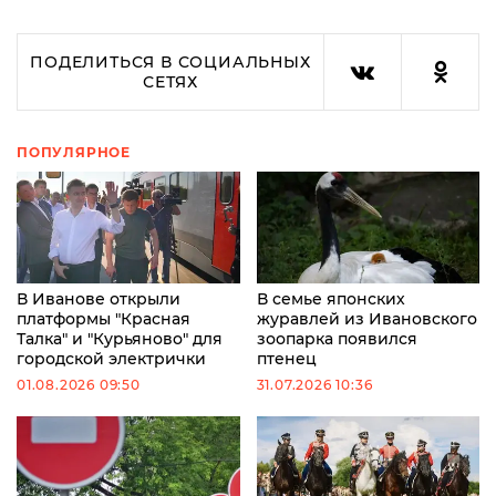
ПОДЕЛИТЬСЯ В СОЦИАЛЬНЫХ
СЕТЯХ
ПОПУЛЯРНОЕ
В Иванове открыли
В семье японских
платформы "Красная
журавлей из Ивановского
Талка" и "Курьяново" для
зоопарка появился
городской электрички
птенец
01.08.2026 09:50
31.07.2026 10:36