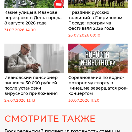
Какие улицы в Иванове
Праздник русских
перекроют в День города
традиций в Гавриловом
8 августа 2026 года
Посаде: программа
фестиваля 2026 года
31.07.2026 14:00
26.07.2026 09:10
Ивановский пенсионер
Соревнования по водно-
лишился 30 000 рублей
моторному спорту в
после установки
Кинешме завершатся рок-
вирусного приложения
концертом
24.07.2026 13:13
30.07.2026 11:20
СМОТРИТЕ ТАКЖЕ
Воскресенский проверил готовность станции