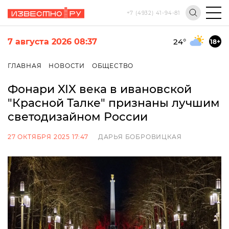
+7 (4932) 41-94-81
7 августа 2026 08:37
24
°
18+
ГЛАВНАЯ
НОВОСТИ
ОБЩЕСТВО
Фонари XIX века в ивановской
"Красной Талке" признаны лучшим
светодизайном России
27 ОКТЯБРЯ 2025 17:47
ДАРЬЯ БОБРОВИЦКАЯ