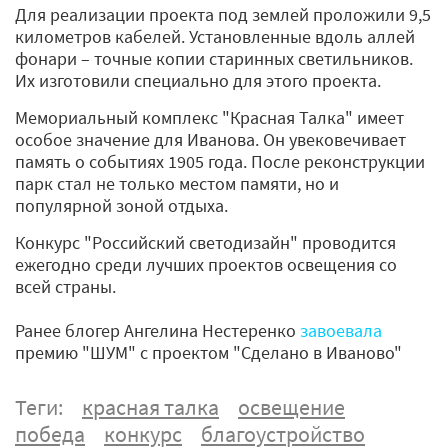
Для реализации проекта под землей проложили 9,5
километров кабелей. Установленные вдоль аллей
фонари – точные копии старинных светильников.
Их изготовили специально для этого проекта.
Мемориальный комплекс "Красная Талка" имеет
особое значение для Иванова. Он увековечивает
память о событиях 1905 года. После реконструкции
парк стал не только местом памяти, но и
популярной зоной отдыха.
Конкурс "Российский светодизайн" проводится
ежегодно среди лучших проектов освещения со
всей страны.
Ранее блогер Ангелина Нестеренко
завоевала
премию "ШУМ" с проектом "Сделано в Иваново"
Теги:
красная талка
освещение
победа
конкурс
благоустройство