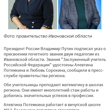
Фото: правительство Ивановской области
Президент России Владимир Путин подписал указ о
присвоении почетного звания двум педагогам из
Ивановской области. Звания "Заслуженный учитель
Российской Федерации" удостоены Алевтина
Потемкина и Любовь Сорокина, сообщили в пресс-
службе правительства региона.
Обе учительницы преподают математику в школах
региона. Они имеют многолетний стаж работы и
добились значительных успехов в профессии.
Алевтина Потемкина работает в вичугской школе
№13. Ее ученики регулярно становятся