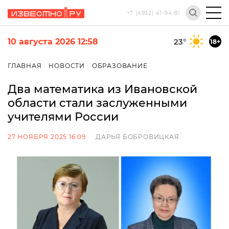
+7 (4932) 41-94-81
10 августа 2026 12:58
23
°
18+
ГЛАВНАЯ
НОВОСТИ
ОБРАЗОВАНИЕ
Два математика из Ивановской
области стали заслуженными
учителями России
27 НОЯБРЯ 2025 16:09
ДАРЬЯ БОБРОВИЦКАЯ