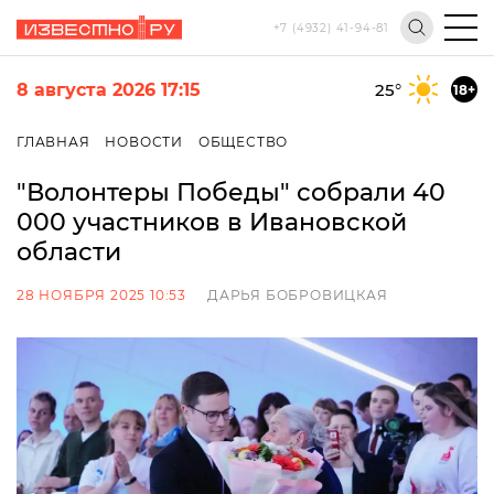
+7 (4932) 41-94-81
8 августа 2026 17:15
25
°
18+
ГЛАВНАЯ
НОВОСТИ
ОБЩЕСТВО
"Волонтеры Победы" собрали 40
000 участников в Ивановской
области
28 НОЯБРЯ 2025 10:53
ДАРЬЯ БОБРОВИЦКАЯ