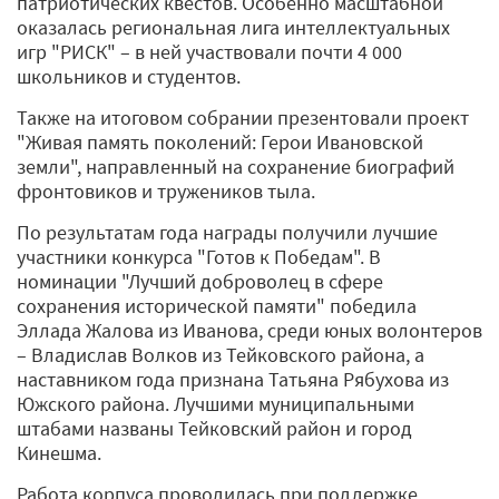
патриотических квестов. Особенно масштабной
оказалась региональная лига интеллектуальных
игр "РИСК" – в ней участвовали почти 4 000
школьников и студентов.
Также на итоговом собрании презентовали проект
"Живая память поколений: Герои Ивановской
земли", направленный на сохранение биографий
фронтовиков и тружеников тыла.
По результатам года награды получили лучшие
участники конкурса "Готов к Победам". В
номинации "Лучший доброволец в сфере
сохранения исторической памяти" победила
Эллада Жалова из Иванова, среди юных волонтеров
– Владислав Волков из Тейковского района, а
наставником года признана Татьяна Рябухова из
Южского района. Лучшими муниципальными
штабами названы Тейковский район и город
Кинешма.
Работа корпуса проводилась при поддержке