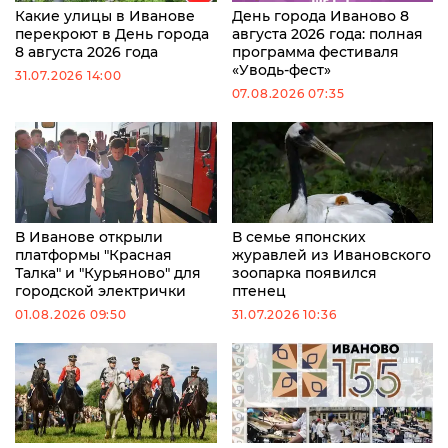
Какие улицы в Иванове
День города Иваново 8
перекроют в День города
августа 2026 года: полная
8 августа 2026 года
программа фестиваля
«Уводь-фест»
31.07.2026 14:00
07.08.2026 07:35
В Иванове открыли
В семье японских
платформы "Красная
журавлей из Ивановского
Талка" и "Курьяново" для
зоопарка появился
городской электрички
птенец
01.08.2026 09:50
31.07.2026 10:36