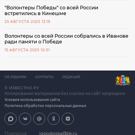
"Волонтеры Победы" со всей России
встретились в Кинешме
25 АВГУСТА 2025 13:19
Волонтеры со всей России собрались в Иванове
ради памяти о Победе
15 АВГУСТА 2025 10:31
ОБ ИЗДАНИИ
КОНТАКТЫ
РЕДАКЦИЯ
© ИЗВЕСТНО.РУ
Копирование материалов без ссылки на сайт запрещено
Условия использования сайта
Политика обработки персональных данных
Подписка
igpodpiska@bk.ru