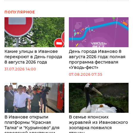
ПОПУЛЯРНОЕ
Какие улицы в Иванове
День города Иваново 8
перекроют в День города
августа 2026 года: полная
8 августа 2026 года
программа фестиваля
«Уводь-фест»
31.07.2026 14:00
07.08.2026 07:35
В Иванове открыли
В семье японских
платформы "Красная
журавлей из Ивановского
Талка" и "Курьяново" для
зоопарка появился
городской электрички
птенец