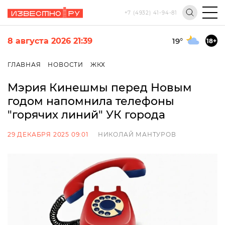
+7 (4932) 41-94-81
8 августа 2026 21:39
19
°
18+
ГЛАВНАЯ
НОВОСТИ
ЖКХ
Мэрия Кинешмы перед Новым
годом напомнила телефоны
"горячих линий" УК города
29 ДЕКАБРЯ 2025 09:01
НИКОЛАЙ МАНТУРОВ