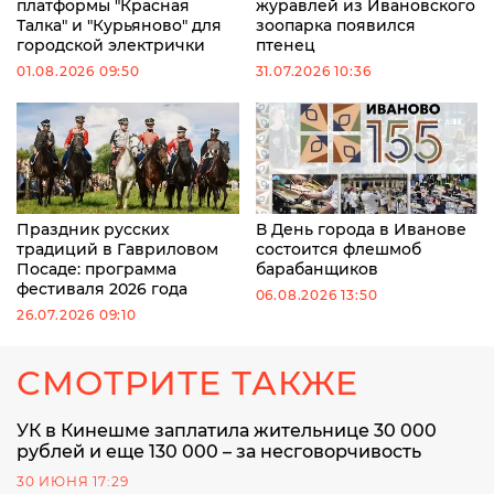
платформы "Красная
журавлей из Ивановского
Талка" и "Курьяново" для
зоопарка появился
городской электрички
птенец
01.08.2026 09:50
31.07.2026 10:36
Праздник русских
В День города в Иванове
традиций в Гавриловом
состоится флешмоб
Посаде: программа
барабанщиков
фестиваля 2026 года
06.08.2026 13:50
26.07.2026 09:10
СМОТРИТЕ ТАКЖЕ
УК в Кинешме заплатила жительнице 30 000
рублей и еще 130 000 – за несговорчивость
30 ИЮНЯ 17:29