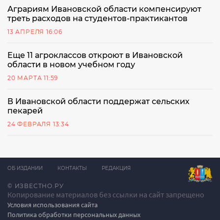
Аграриям Ивановской области компенсируют
треть расходов на студентов-практикантов
13 АПРЕЛЯ 16:06
Еще 11 агроклассов откроют в Ивановской
области в новом учебном году
20 МАРТА 11:59
В Ивановской области поддержат сельских
пекарей
24 ФЕВРАЛЯ 13:34
ОБ ИЗДАНИИ
КОНТАКТЫ
РЕДАКЦИЯ
© ИЗВЕСТНО.РУ
Копирование материалов без ссылки на сайт запрещено
Условия использования сайта
Политика обработки персональных данных