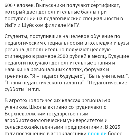
600 человек. Выпускники получают сертификат,
который дает дополнительные баллы при
поступлении на педагогические специальности в
ИвГУ и Шуйском филиале ИвГУ.
Студенты, поступившие на целевое обучение по
педагогическим специальностям в колледжи и вузы
региона, дополнительно получают целевую
стипендию в размере 2500 рублей в месяц. Будущие
педагоги получают дополнительные знания и
навыки на региональных слетах, форумах и
тренингах "Я – педагог будущего", "Быть учителем!",
"Грани педагогического таланта", "Педагогические
субботы" и т.п.
В агротехнологических классах региона 540
учеников. Школы активно сотрудничают с
Верхневолжским государственным
агробиотехнологическим университетом и
сельскохозяйственными предприятиями. В 2025
году посвящение в агроклассники
прошли
более