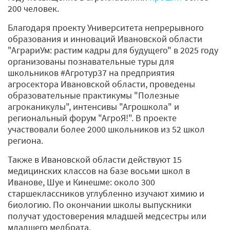
200 человек.
Благодаря проекту Университета непрерывного
образования и инноваций Ивановской области
"АграриУм: растим кадры для будущего" в 2025 году
организованы познавательные туры для
школьников #Агротур37 на предприятия
агросектора Ивановской области, проведены
образовательные практикумы "Полезные
агроканикулы", интенсивы "Агрошкола" и
региональный форум "АгроЯ!". В проекте
участвовали более 2000 школьников из 52 школ
региона.
Также в Ивановской области действуют 15
медицинских классов на базе восьми школ в
Иванове, Шуе и Кинешме: около 300
старшеклассников углубленно изучают химию и
биологию. По окончании школы выпускники
получат удостоверения младшей медсестры или
младшего медбрата.