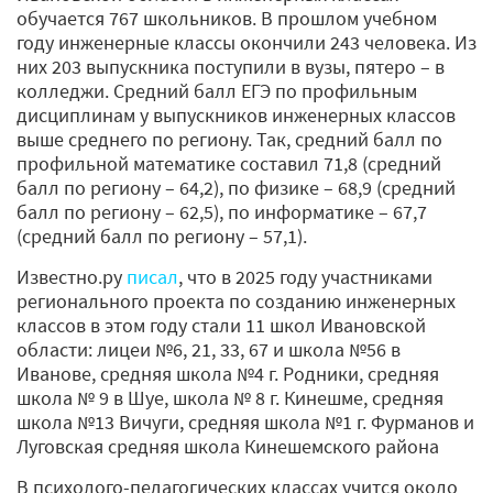
обучается 767 школьников. В прошлом учебном
году инженерные классы окончили 243 человека. Из
них 203 выпускника поступили в вузы, пятеро – в
колледжи. Средний балл ЕГЭ по профильным
дисциплинам у выпускников инженерных классов
выше среднего по региону. Так, средний балл по
профильной математике составил 71,8 (средний
балл по региону – 64,2), по физике – 68,9 (средний
балл по региону – 62,5), по информатике – 67,7
(средний балл по региону – 57,1).
Известно.ру
писал
, что в 2025 году участниками
регионального проекта по созданию инженерных
классов в этом году стали 11 школ Ивановской
области: лицеи №6, 21, 33, 67 и школа №56 в
Иванове, средняя школа №4 г. Родники, средняя
школа № 9 в Шуе, школа № 8 г. Кинешме, средняя
школа №13 Вичуги, средняя школа №1 г. Фурманов и
Луговская средняя школа Кинешемского района
В психолого-педагогических классах учится около