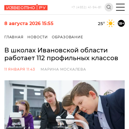
+7 (4932) 41-94-81
8 августа 2026 15:55
25
°
18+
ГЛАВНАЯ
НОВОСТИ
ОБРАЗОВАНИЕ
В школах Ивановской области
работает 112 профильных классов
11 ЯНВАРЯ 11:43
МАРИНА МОСКАЛЕВА