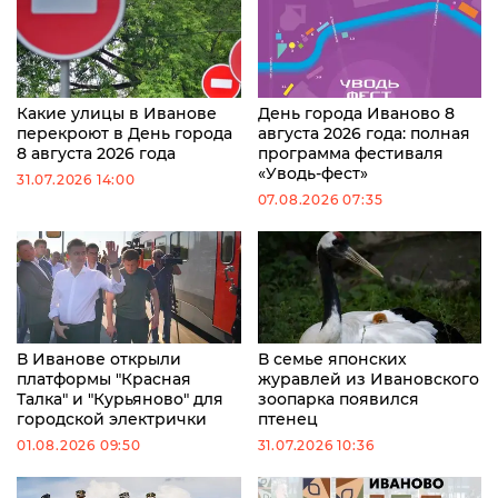
Какие улицы в Иванове
День города Иваново 8
перекроют в День города
августа 2026 года: полная
8 августа 2026 года
программа фестиваля
«Уводь-фест»
31.07.2026 14:00
07.08.2026 07:35
В Иванове открыли
В семье японских
платформы "Красная
журавлей из Ивановского
Талка" и "Курьяново" для
зоопарка появился
городской электрички
птенец
01.08.2026 09:50
31.07.2026 10:36