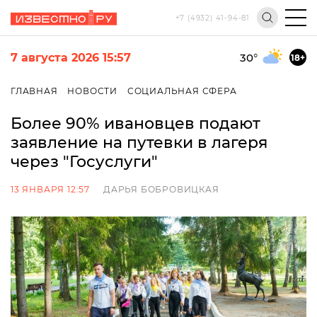
+7 (4932) 41-94-81
7 августа 2026 15:57
30
°
18+
ГЛАВНАЯ
НОВОСТИ
СОЦИАЛЬНАЯ СФЕРА
Более 90% ивановцев подают
заявление на путевки в лагеря
через "Госуслуги"
13 ЯНВАРЯ 12:57
ДАРЬЯ БОБРОВИЦКАЯ