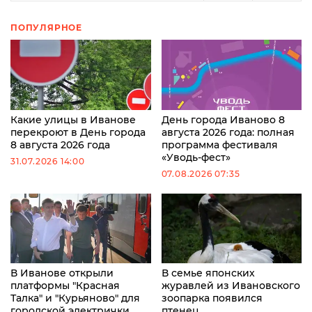
ПОПУЛЯРНОЕ
Какие улицы в Иванове
День города Иваново 8
перекроют в День города
августа 2026 года: полная
8 августа 2026 года
программа фестиваля
«Уводь-фест»
31.07.2026 14:00
07.08.2026 07:35
В Иванове открыли
В семье японских
платформы "Красная
журавлей из Ивановского
Талка" и "Курьяново" для
зоопарка появился
городской электрички
птенец