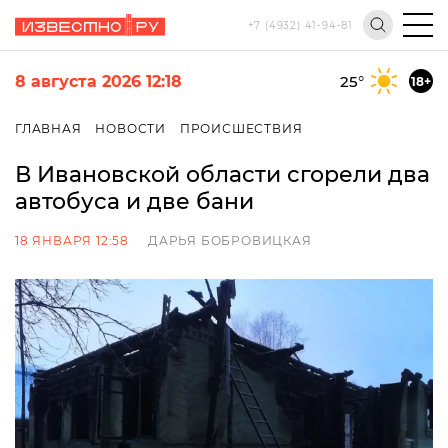
+7 (4932) 41-94-81
8 августа 2026 12:18
25
°
18+
ГЛАВНАЯ
НОВОСТИ
ПРОИСШЕСТВИЯ
В Ивановской области сгорели два
автобуса и две бани
18 ЯНВАРЯ 12:58
ДАРЬЯ БОБРОВИЦКАЯ