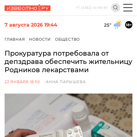
+7 (4932) 41-94-81
7 августа 2026 19:44
25
°
18+
ГЛАВНАЯ
НОВОСТИ
ОБЩЕСТВО
Прокуратура потребовала от
депздрава обеспечить жительницу
Родников лекарствами
22 ЯНВАРЯ 16:50
АННА ПАРЫШЕВА