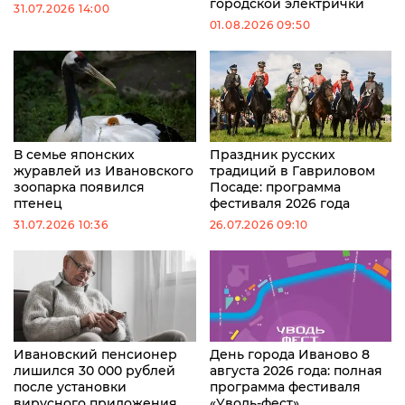
городской электрички
31.07.2026 14:00
01.08.2026 09:50
В семье японских
Праздник русских
журавлей из Ивановского
традиций в Гавриловом
зоопарка появился
Посаде: программа
птенец
фестиваля 2026 года
31.07.2026 10:36
26.07.2026 09:10
Ивановский пенсионер
День города Иваново 8
лишился 30 000 рублей
августа 2026 года: полная
после установки
программа фестиваля
вирусного приложения
«Уводь-фест»