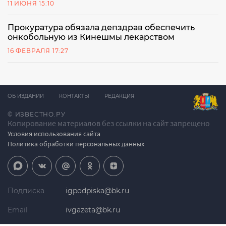
11 ИЮНЯ 15:10
Прокуратура обязала депздрав обеспечить
онкобольную из Кинешмы лекарством
16 ФЕВРАЛЯ 17:27
ОБ ИЗДАНИИ
КОНТАКТЫ
РЕДАКЦИЯ
© ИЗВЕСТНО.РУ
Копирование материалов без ссылки на сайт запрещено
Условия использования сайта
Политика обработки персональных данных
Подписка
igpodpiska@bk.ru
Email
ivgazeta@bk.ru