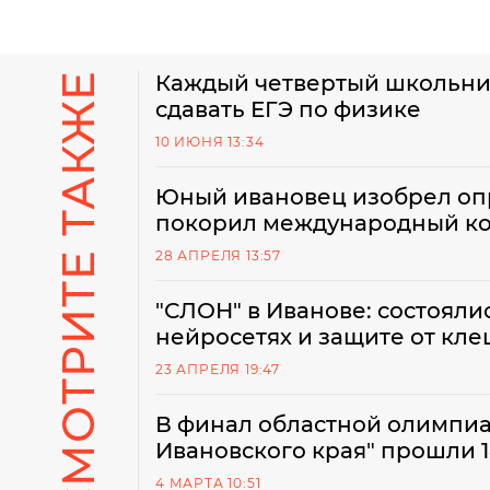
СМОТРИТЕ ТАКЖЕ
Каждый четвертый школьник
сдавать ЕГЭ по физике
10 ИЮНЯ 13:34
Юный ивановец изобрел оп
покорил международный ко
28 АПРЕЛЯ 13:57
"СЛОН" в Иванове: состояли
нейросетях и защите от кл
23 АПРЕЛЯ 19:47
В финал областной олимпи
Ивановского края" прошли 
4 МАРТА 10:51