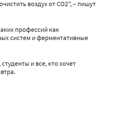
чистить воздух от CO2", – пишут
таких профессий как
вых систем и ферментативные
студенты и все, кто хочет
втра.