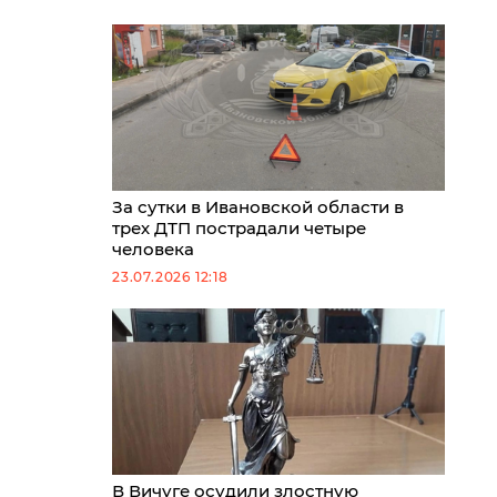
За сутки в Ивановской области в
трех ДТП пострадали четыре
человека
23.07.2026 12:18
В Вичуге осудили злостную