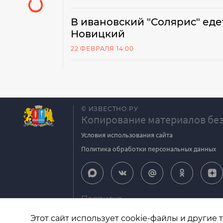
В ивановский "Солярис" еде
Новицкий
22 ФЕВРАЛЯ 14:00
© ИЗВЕСТНО.РУ
Копирование материалов без
Условия использования сайта
Политика обработки персональных данных
Подписка
igpodpiska@bk.ru
Этот сайт использует cookie-файлы и другие 