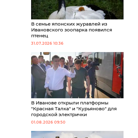
В семье японских журавлей из
Ивановского зоопарка появился
птенец
31.07.2026 10:36
В Иванове открыли платформы
"Красная Талка" и "Курьяново" для
городской электрички
01.08.2026 09:50