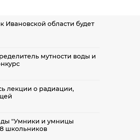
 Ивановской области будет
ределитель мутности воды и
нкурс
сь лекции о радиации,
ещей
ады "Умники и умницы
18 школьников