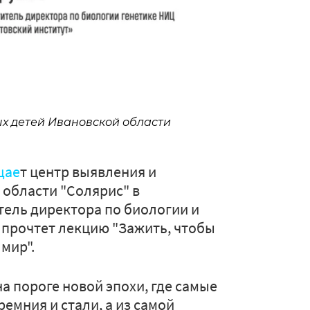
х детей Ивановской области
щае
т центр выявления и
области "Солярис" в
тель директора по биологии и
– прочтет лекцию "Зажить, чтобы
мир".
а пороге новой эпохи, где самые
емния и стали, а из самой