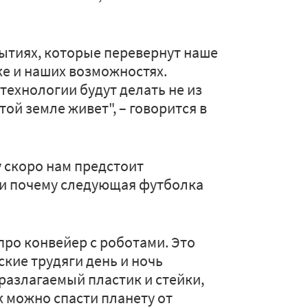
рытиях, которые перевернут наше
ке и наших возможностях.
технологии будут делать не из
 этой земле живет", – говорится в
 скоро нам предстоит
 и почему следующая футболка
 про конвейер с роботами. Это
ские трудяги день и ночь
разлагаемый пластик и стейки,
к можно спасти планету от