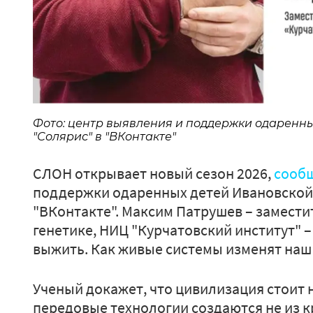
Фото: центр выявления и поддержки одаренны
"Солярис" в "ВКонтакте"
СЛОН открывает новый сезон 2026,
сооб
поддержки одаренных детей Ивановской 
"ВКонтакте". Максим Патрушев – замести
генетике, НИЦ "Курчатовский институт" 
выжить. Как живые системы изменят наш 
Ученый докажет, что цивилизация стоит н
передовые технологии создаются не из кр