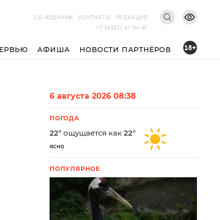
ОБ ИЗДАНИИ
КОНТАКТЫ
РЕДАКЦИЯ
+7 (4932) 41-94-81
18+
ЕРВЬЮ
АФИША
НОВОСТИ ПАРТНЁРОВ
6 августа 2026 08:38
ПОГОДА
22
° ощущается как
22
°
ясно
ПОПУЛЯРНОЕ