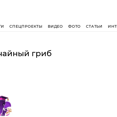
ТИ
СПЕЦПРОЕКТЫ
ВИДЕО
ФОТО
СТАТЬИ
ИНТ
 чайный гриб