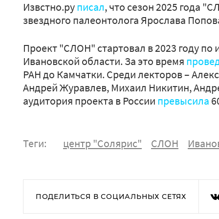
Извстно.ру
писал
, что сезон 2025 года 
звездного палеонтолога Ярослава Попов
Проект "СЛОН" стартовал в 2023 году по
Ивановской области. За это время
прове
РАН до Камчатки. Среди лекторов – Алек
Андрей Журавлев, Михаил Никитин, Анд
аудитория проекта в России
превысила
6
Теги:
центр "Солярис"
СЛОН
Ивано
ПОДЕЛИТЬСЯ В СОЦИАЛЬНЫХ СЕТЯХ