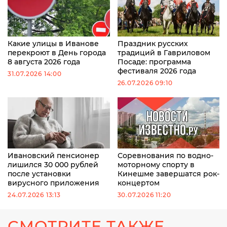
Какие улицы в Иванове
Праздник русских
перекроют в День города
традиций в Гавриловом
8 августа 2026 года
Посаде: программа
фестиваля 2026 года
31.07.2026 14:00
26.07.2026 09:10
Ивановский пенсионер
Соревнования по водно-
лишился 30 000 рублей
моторному спорту в
после установки
Кинешме завершатся рок-
вирусного приложения
концертом
24.07.2026 13:13
30.07.2026 11:20
СМОТРИТЕ ТАКЖЕ