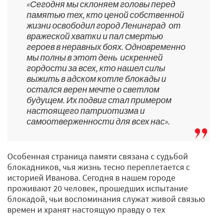
«Сегодня мы склоняем головы перед
памятью тех, кто ценой собственной
жизни освободил город Ленинград от
вражеской хватки и пал смертью
героев в неравных боях. Одновременно
мы полны в этот день искренней
гордости за всех, кто нашел силы
выжить в адском котле блокады и
остался верен мечте о светлом
будущем. Их подвиг стал примером
настоящего патриотизма и
самоотверженности для всех нас».
Особенная страница памяти связана с судьбой
блокадников, чья жизнь тесно переплетается с
историей Иванова. Сегодня в нашем городе
проживают 20 человек, прошедших испытание
блокадой, чьи воспоминания служат живой связью
времен и хранят настоящую правду о тех