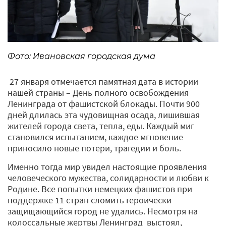
Фото: Ивановская городская дума
27 января отмечается памятная дата в истории
нашей страны – День полного освобождения
Ленинграда от фашистской блокады. Почти 900
дней длилась эта чудовищная осада, лишившая
жителей города света, тепла, еды. Каждый миг
становился испытанием, каждое мгновение
приносило новые потери, трагедии и боль.
Именно тогда мир увидел настоящие проявления
человеческого мужества, солидарности и любви к
Родине. Все попытки немецких фашистов при
поддержке 11 стран сломить героически
защищающийся город не удались. Несмотря на
колоссальные жертвы Ленинград выстоял,