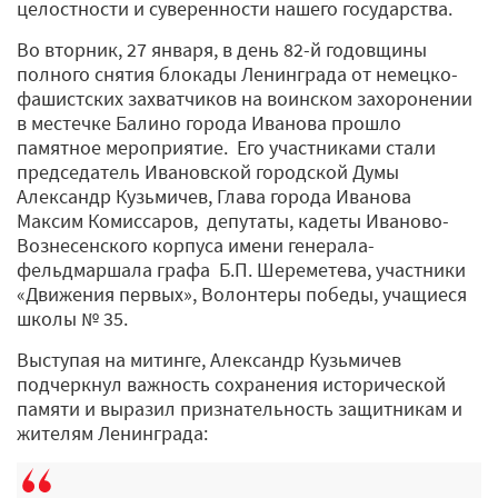
целостности и суверенности нашего государства.
Во вторник, 27 января, в день 82-й годовщины
полного снятия блокады Ленинграда от немецко-
фашистских захватчиков на воинском захоронении
в местечке Балино города Иванова прошло
памятное мероприятие. Его участниками стали
председатель Ивановской городской Думы
Александр Кузьмичев, Глава города Иванова
Максим Комиссаров, депутаты, кадеты Иваново-
Вознесенского корпуса имени генерала-
фельдмаршала графа Б.П. Шереметева, участники
«Движения первых», Волонтеры победы, учащиеся
школы № 35.
Выступая на митинге, Александр Кузьмичев
подчеркнул важность сохранения исторической
памяти и выразил признательность защитникам и
жителям Ленинграда: