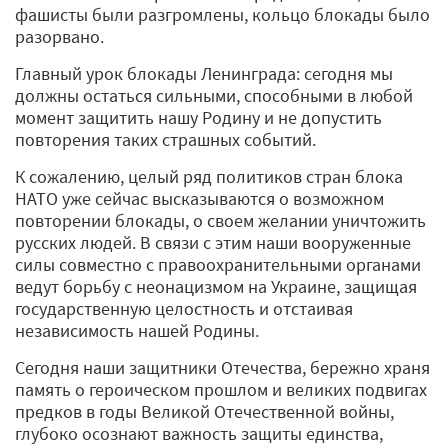
фашисты были разгромлены, кольцо блокады было
разорвано.
Главный урок блокады Ленинграда: сегодня мы
должны остаться сильными, способными в любой
момент защитить нашу Родину и не допустить
повторения таких страшных событий.
К сожалению, целый ряд политиков стран блока
НАТО уже сейчас высказываются о возможном
повторении блокады, о своем желании уничтожить
русских людей. В связи с этим наши вооруженные
силы совместно с правоохранительными органами
ведут борьбу с неонацизмом на Украине, защищая
государственную целостность и отстаивая
независимость нашей Родины.
Сегодня наши защитники Отечества, бережно храня
память о героическом прошлом и великих подвигах
предков в годы Великой Отечественной войны,
глубоко осознают важность защиты единства,