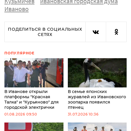
Кузьмичев
ивановская городская дума
Иваново
ПОДЕЛИТЬСЯ В СОЦИАЛЬНЫХ
СЕТЯХ
ПОПУЛЯРНОЕ
В Иванове открыли
В семье японских
платформы "Красная
журавлей из Ивановского
Талка" и "Курьяново" для
зоопарка появился
городской электрички
птенец
01.08.2026 09:50
31.07.2026 10:36