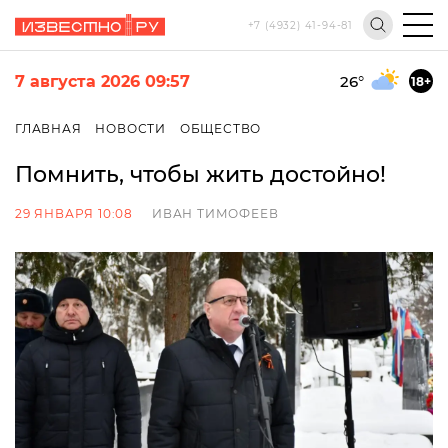
+7 (4932) 41-94-81
7 августа 2026 09:57
26
°
18+
ГЛАВНАЯ
НОВОСТИ
ОБЩЕСТВО
Помнить, чтобы жить достойно!
29 ЯНВАРЯ 10:08
ИВАН ТИМОФЕЕВ