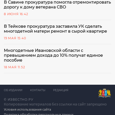
В Савине прокуратура помогла отремонтировать
дорогу к дому ветерана СВО
8 ИЮНЯ 16:42
В Тейкове прокуратура заставила УК сделать
многодетной матери ремонт в сырой квартире
19 МАЯ 15:40
Многодетные Ивановской области с
превышением дохода до 10% получат единое
пособие
18 МАЯ 11:52
ОБ ИЗДАНИИ
КОНТАКТЫ
РЕДАКЦИЯ
© ИЗВЕСТНО.РУ
Копирование материалов без ссылки на сайт запрещено
Условия использования сайта
Политика обработки персональных данных