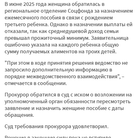
В июне 2025 года женщина обратилась в
региональное отделение Соцфонда за назначением
ежемесячного пособия в связи с рождением
третьего ребенка. Однако в назначении выплаты ей
отказали, так как среднедушевой доход семьи
превышал прожиточный минимум. Заявительница
ошибочно указала на каждого ребенка общую
сумму получаемых алиментов на троих детей.
"При этом в ходе принятия решения ведомство не
запросило дополнительную информацию в
порядке межведомственного взаимодействия", –
отмечается в сообщении.
Прокурор обратился в суд с иском о возложении на
уполномоченный орган обязанности пересмотреть
заявление и назначить женщине пособие с даты
обращения.
Суд требования прокурора удовлетворил.
Решение в законную силу пока не вступило.