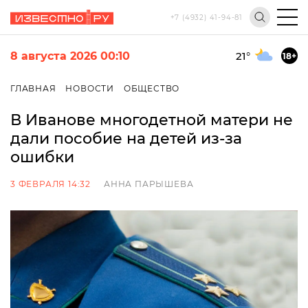
+7 (4932) 41-94-81
8 августа 2026 00:10
21
°
18+
ГЛАВНАЯ
НОВОСТИ
ОБЩЕСТВО
В Иванове многодетной матери не
дали пособие на детей из-за
ошибки
3 ФЕВРАЛЯ 14:32
АННА ПАРЫШЕВА