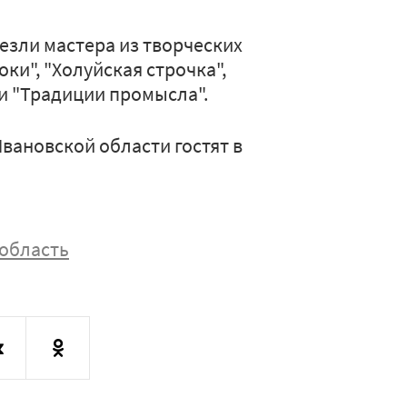
езли мастера из творческих
ки", "Холуйская строчка",
и "Традиции промысла".
вановской области гостят в
область