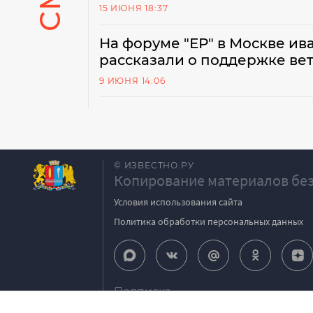
15 ИЮНЯ 18:37
На форуме "ЕР" в Москве ив
рассказали о поддержке ве
9 ИЮНЯ 14:06
© ИЗВЕСТНО.РУ
Копирование материалов без
Условия использования сайта
Политика обработки персональных данных
Подписка
igpodpiska@bk.ru