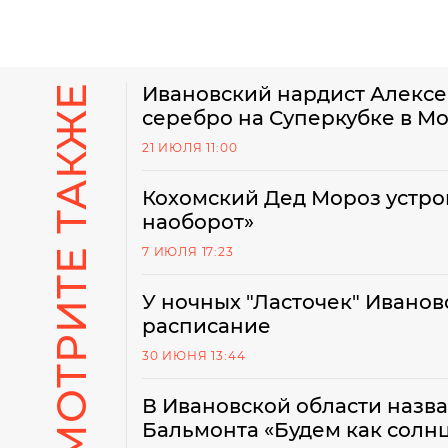
СМОТРИТЕ ТАКЖЕ
Ивановский нардист Алексей
серебро на Суперкубке в М
21 ИЮЛЯ 11:00
Кохомский Дед Мороз устро
наоборот»
7 ИЮЛЯ 17:23
У ночных "Ласточек" Ивано
расписание
30 ИЮНЯ 13:44
В Ивановской области назв
Бальмонта «Будем как солн