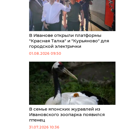
В Иванове открыли платформы
"Красная Талка" и "Курьяново" для
городской электрички
01.08.2026 09:50
В семье японских журавлей из
Ивановского зоопарка появился
птенец
31.07.2026 10:36