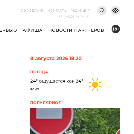
ОБ ИЗДАНИИ
КОНТАКТЫ
РЕДАКЦИЯ
+7 (4932) 41-94-81
18+
ЕРВЬЮ
АФИША
НОВОСТИ ПАРТНЁРОВ
8 августа 2026 18:20
ПОГОДА
24
° ощущается как
24
°
ясно
ПОПУЛЯРНОЕ