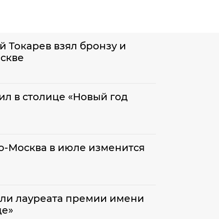
 Токарев взял бронзу и
оскве
ил в столице «Новый год
во-Москва в июле изменится
али лауреата премии имени
це»