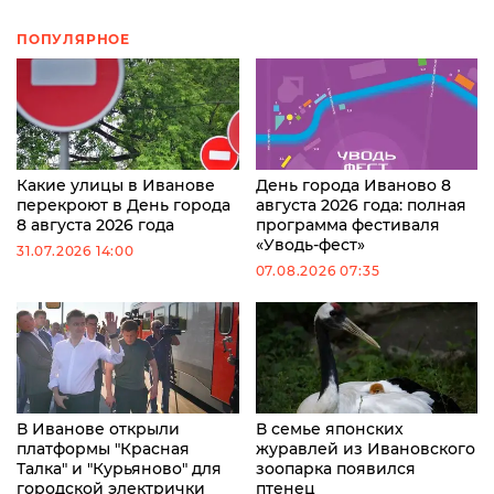
ПОПУЛЯРНОЕ
Какие улицы в Иванове
День города Иваново 8
перекроют в День города
августа 2026 года: полная
8 августа 2026 года
программа фестиваля
«Уводь-фест»
31.07.2026 14:00
07.08.2026 07:35
В Иванове открыли
В семье японских
платформы "Красная
журавлей из Ивановского
Талка" и "Курьяново" для
зоопарка появился
городской электрички
птенец