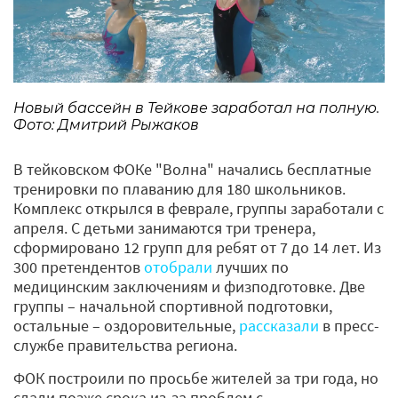
Новый бассейн в Тейкове заработал на полную.
Фото: Дмитрий Рыжаков
В тейковском ФОКе "Волна" начались бесплатные
тренировки по плаванию для 180 школьников.
Комплекс открылся в феврале, группы заработали с
апреля. С детьми занимаются три тренера,
сформировано 12 групп для ребят от 7 до 14 лет. Из
300 претендентов
отобрали
лучших по
медицинским заключениям и физподготовке. Две
группы – начальной спортивной подготовки,
остальные – оздоровительные,
рассказали
в пресс-
службе правительства региона.
ФОК построили по просьбе жителей за три года, но
сдали позже срока из-за проблем с