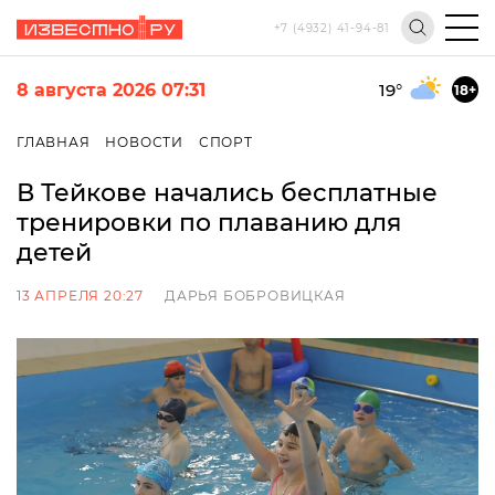
+7 (4932) 41-94-81
8 августа 2026 07:31
19
°
18+
ГЛАВНАЯ
НОВОСТИ
СПОРТ
В Тейкове начались бесплатные
тренировки по плаванию для
детей
13 АПРЕЛЯ 20:27
ДАРЬЯ БОБРОВИЦКАЯ