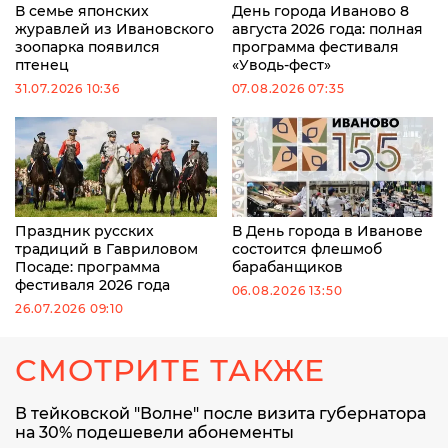
В семье японских
День города Иваново 8
журавлей из Ивановского
августа 2026 года: полная
зоопарка появился
программа фестиваля
птенец
«Уводь-фест»
31.07.2026 10:36
07.08.2026 07:35
Праздник русских
В День города в Иванове
традиций в Гавриловом
состоится флешмоб
Посаде: программа
барабанщиков
фестиваля 2026 года
06.08.2026 13:50
26.07.2026 09:10
СМОТРИТЕ ТАКЖЕ
В тейковской "Волне" после визита губернатора
на 30% подешевели абонементы