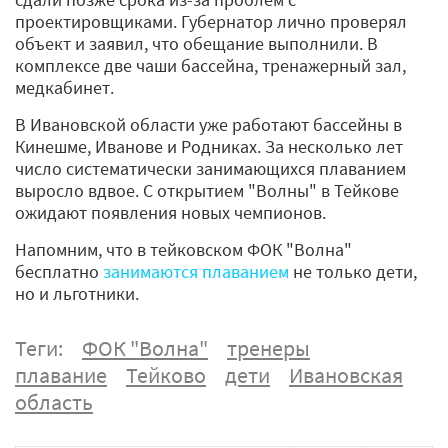
проектировщиками. Губернатор лично проверял
объект и заявил, что обещание выполнили. В
комплексе две чаши бассейна, тренажерный зал,
медкабинет.
В Ивановской области уже работают бассейны в
Кинешме, Иванове и Родниках. За несколько лет
число систематически занимающихся плаванием
выросло вдвое. С открытием "Волны" в Тейкове
ожидают появления новых чемпионов.
Напомним, что в тейковском ФОК "Волна"
бесплатно
занимаются плаванием
не только дети,
но и льготники.
Теги:
ФОК "Волна"
тренеры
плавание
Тейково
дети
Ивановская
область