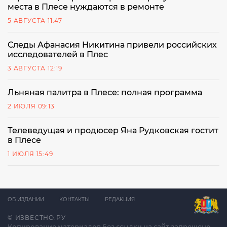
места в Плесе нуждаются в ремонте
5 АВГУСТА 11:47
Следы Афанасия Никитина привели российских
исследователей в Плес
3 АВГУСТА 12:19
Льняная палитра в Плесе: полная программа
2 ИЮЛЯ 09:13
Телеведущая и продюсер Яна Рудковская гостит
в Плесе
1 ИЮЛЯ 15:49
ОБ ИЗДАНИИ
КОНТАКТЫ
РЕДАКЦИЯ
© ИЗВЕСТНО.РУ
Копирование материалов без ссылки на сайт запрещено