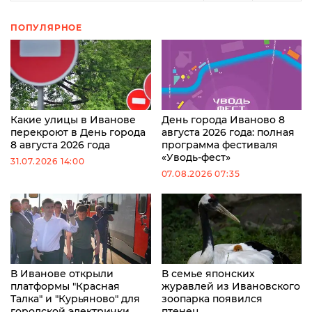
ПОПУЛЯРНОЕ
Какие улицы в Иванове
День города Иваново 8
перекроют в День города
августа 2026 года: полная
8 августа 2026 года
программа фестиваля
«Уводь-фест»
31.07.2026 14:00
07.08.2026 07:35
В Иванове открыли
В семье японских
платформы "Красная
журавлей из Ивановского
Талка" и "Курьяново" для
зоопарка появился
городской электрички
птенец