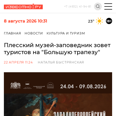
+7 (4932) 41-94-81
8 августа 2026 10:31
23
°
18+
ГЛАВНАЯ
НОВОСТИ
КУЛЬТУРА И ТУРИЗМ
Плесский музей-заповедник зовет
туристов на "Большую трапезу"
22 АПРЕЛЯ 11:24
НАТАЛЬЯ БЫСТРЯНСКАЯ