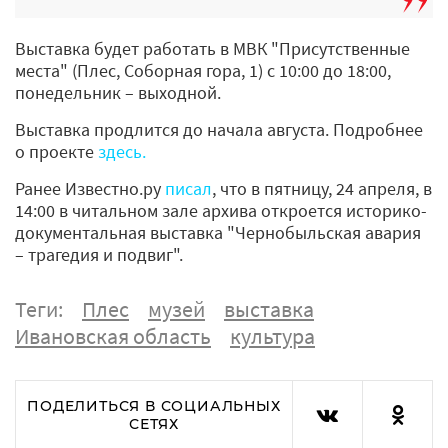
Выставка будет работать в МВК "Присутственные
места" (Плес, Соборная гора, 1) с 10:00 до 18:00,
понедельник – выходной.
Выставка продлится до начала августа. Подробнее
о проекте
здесь.
Ранее Известно.ру
писал
, что в пятницу, 24 апреля, в
14:00 в читальном зале архива откроется историко-
документальная выставка "Чернобыльская авария
– трагедия и подвиг".
Теги:
Плес
музей
выставка
Ивановская область
культура
ПОДЕЛИТЬСЯ В СОЦИАЛЬНЫХ
СЕТЯХ