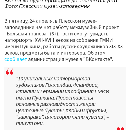
Выставка будет проходить до начала августа.
Фото: Плесский музей-заповедник
В пятницу, 24 апреля, в Плесском музее-
заповеднике начнет работу межмузейный проект
"Большая трапеза" (6+). Гости смогут увидеть
натюрморты XVII-XVIII веков из собрания ГМИИ
имени Пушкина, работы русских художников XIX-XX
веков, предметы быта и интерьера. Об этом
сообщает
администрация музея в "ВКонтакте".
"10 уникальных натюрмортов
художников Голландии, Фландрии,
Италии и Германии из собрания ГМИИ
имени Пушкина. Представлены
основные разновидности жанра:
цветочные букеты, плоды и фрукты,
"завтраки", аллегории пяти чувств", –
пишут они.