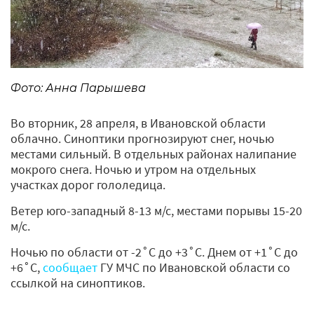
Фото: Анна Парышева
Во вторник, 28 апреля, в Ивановской области
облачно. Синоптики прогнозируют снег, ночью
местами сильный. В отдельных районах налипание
мокрого снега. Ночью и утром на отдельных
участках дорог гололедица.
Ветер юго-западный 8-13 м/с, местами порывы 15-20
м/с.
Ночью по области от -2˚С до +3˚С. Днем от +1˚С до
+6˚С,
сообщает
ГУ МЧС по Ивановской области со
ссылкой на синоптиков.