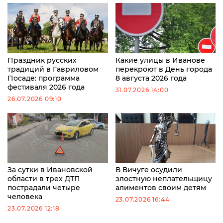
Праздник русских
Какие улицы в Иванове
традиций в Гавриловом
перекроют в День города
Посаде: программа
8 августа 2026 года
фестиваля 2026 года
31.07.2026 14:00
26.07.2026 09:10
За сутки в Ивановской
В Вичуге осудили
области в трех ДТП
злостную неплательщицу
пострадали четыре
алиментов своим детям
человека
23.07.2026 16:44
23.07.2026 12:18