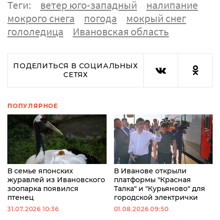
Теги:
ветер юго-западный
налипание
мокрого снега
погода
мокрый снег
гололедица
Ивановская область
ПОДЕЛИТЬСЯ В СОЦИАЛЬНЫХ
СЕТЯХ
ПОПУЛЯРНОЕ
В семье японских
В Иванове открыли
журавлей из Ивановского
платформы "Красная
зоопарка появился
Талка" и "Курьяново" для
птенец
городской электрички
31.07.2026 10:36
01.08.2026 09:50