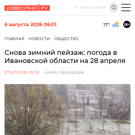
+7 (4932) 41-94-81
6 августа 2026 06:01
17
°
18+
ГЛАВНАЯ
НОВОСТИ
ОБЩЕСТВО
Снова зимний пейзаж: погода в
Ивановской области на 28 апреля
27 АПРЕЛЯ 19:30
АННА ПАРЫШЕВА