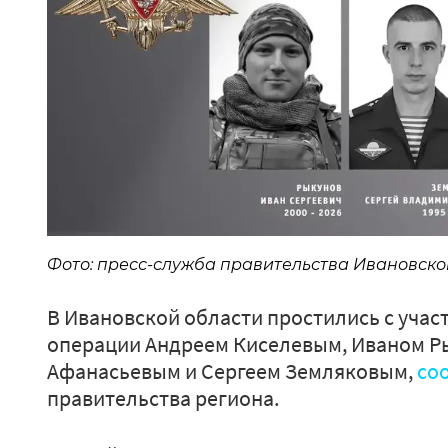
Фото: пресс-служба правительства Ивановско
В Ивановской области простились с уча
операции Андреем Киселевым, Иваном Р
Афанасьевым и Сергеем Земляковым,
со
правительства региона.