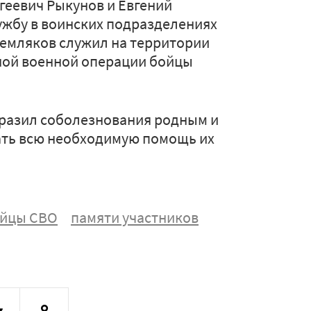
геевич Рыкунов и Евгений
жбу в воинских подразделениях
Земляков служил на территории
ьной военной операции бойцы
ыразил соболезнования родным и
ать всю необходимую помощь их
йцы СВО
памяти участников