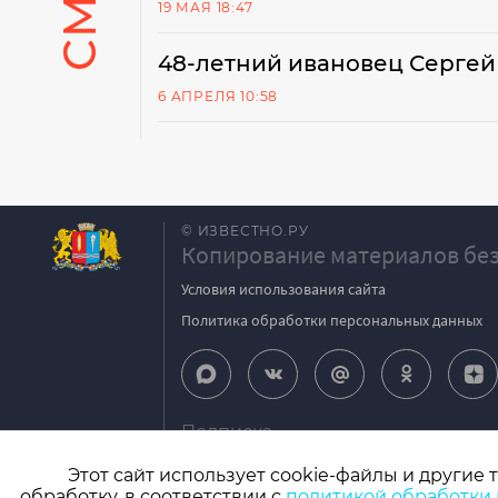
19 МАЯ 18:47
48-летний ивановец Серге
6 АПРЕЛЯ 10:58
© ИЗВЕСТНО.РУ
Копирование материалов без
Условия использования сайта
Политика обработки персональных данных
Подписка
igpodpiska@bk.ru
Этот сайт использует cookie-файлы и другие 
обработку, в соответствии с
политикой обработки