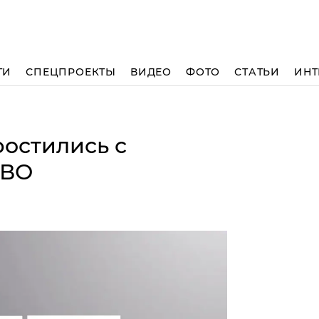
ТИ
СПЕЦПРОЕКТЫ
ВИДЕО
ФОТО
СТАТЬИ
ИНТ
ростились с
СВО