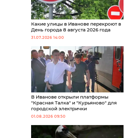
Какие улицы в Иванове перекроют в
День города 8 августа 2026 года
31.07.2026 14:00
В Иванове открыли платформы
"Красная Талка" и "Курьяново" для
городской электрички
01.08.2026 09:50