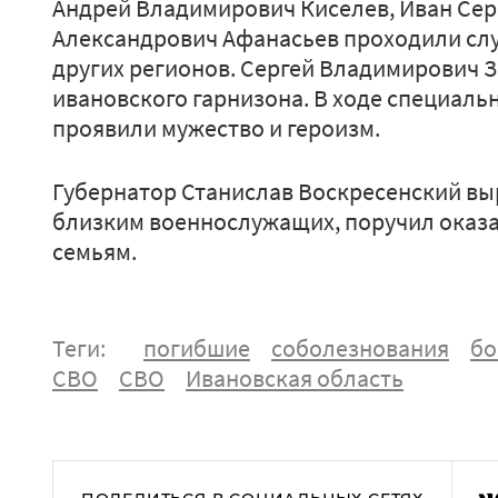
Андрей Владимирович Киселев, Иван Сер
Александрович Афанасьев проходили слу
других регионов. Сергей Владимирович 
ивановского гарнизона. В ходе специал
проявили мужество и героизм.
Губернатор Станислав Воскресенский в
близким военнослужащих, поручил оказ
семьям.
Теги:
погибшие
соболезнования
бо
СВО
СВО
Ивановская область