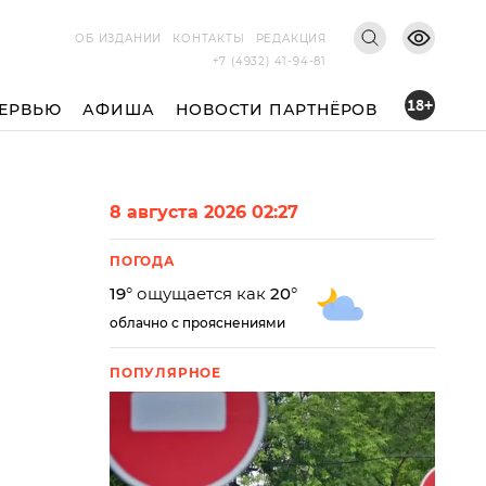
ОБ ИЗДАНИИ
КОНТАКТЫ
РЕДАКЦИЯ
+7 (4932) 41-94-81
18+
ЕРВЬЮ
АФИША
НОВОСТИ ПАРТНЁРОВ
8 августа 2026 02:27
ПОГОДА
19
° ощущается как
20
°
облачно с прояснениями
ПОПУЛЯРНОЕ