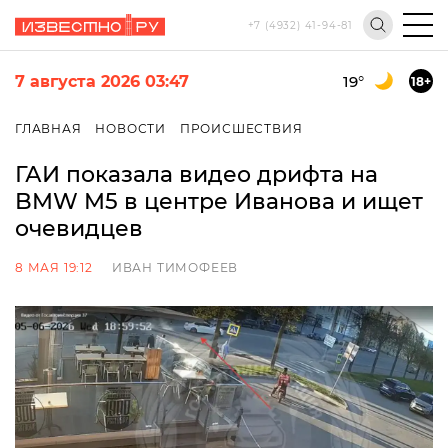
+7 (4932) 41-94-81
7 августа 2026 03:47
19
°
18+
ГЛАВНАЯ
НОВОСТИ
ПРОИСШЕСТВИЯ
ГАИ показала видео дрифта на
BMW M5 в центре Иванова и ищет
очевидцев
8 МАЯ 19:12
ИВАН ТИМОФЕЕВ