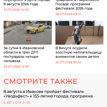
8 августа 2026 года
Посаде: программа
фестиваля 2026 года
31.07.2026 14:00
26.07.2026 09:10
За сутки в Ивановской
В Вичуге осудили
области в трех ДТП
злостную неплательщицу
пострадали четыре
алиментов своим детям
человека
23.07.2026 16:44
23.07.2026 12:18
СМОТРИТЕ ТАКЖЕ
8 августа в Иванове пройдет фестиваль
«Уводьфест» к 155-летию города: программа
6 АВГУСТА 21:09