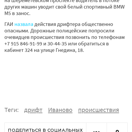
на Шереметевском проспекте водитель в потоке
других машин уводит свой белый спортивный BMW
M5 в занос.
ГАИ
назвала
действия дрифтера общественно
опасными. Дорожные полицейские попросили
очевидцев происшествия позвонить по телефонам
+7 915 846-91-99 и 30-44-35 или обратиться в
кабинет 324 на улице Гнедина, 18.
Теги:
дрифт
Иваново
происшествия
ПОДЕЛИТЬСЯ В СОЦИАЛЬНЫХ