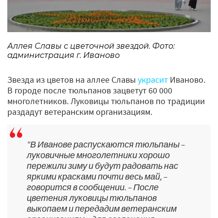
Аллея Славы с цветочной звездой. Фото:
администрация г. Иваново
Звезда из цветов на аллее Славы
украсит
Иваново.
В городе после тюльпанов зацветут 60 000
многолетников. Луковицы тюльпанов по традиции
раздадут ветеранским организациям.
"В Иванове распускаются тюльпаны –
луковичные многолетники хорошо
пережили зиму и будут радовать нас
яркими красками почти весь май, –
говорится в сообщении. – После
цветения луковицы тюльпанов
выкопаем и передадим ветеранским