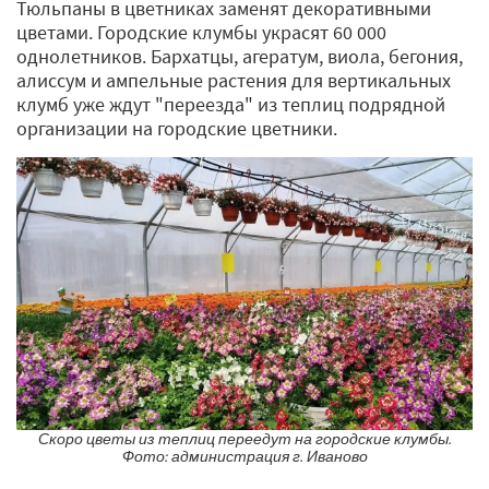
Тюльпаны в цветниках заменят декоративными
цветами. Городские клумбы украсят 60 000
однолетников. Бархатцы, агератум, виола, бегония,
алиссум и ампельные растения для вертикальных
клумб уже ждут "переезда" из теплиц подрядной
организации на городские цветники.
Скоро цветы из теплиц переедут на городские клумбы.
Фото: администрация г. Иваново