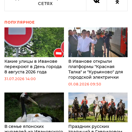
СЕТЯХ
ПОПУЛЯРНОЕ
Какие улицы в Иванове
В Иванове открыли
перекроют в День города
платформы "Красная
8 августа 2026 года
Талка" и "Курьяново" для
городской электрички
31.07.2026 14:00
01.08.2026 09:50
В семье японских
Праздник русских
журавлей из Ивановского
традиций в Гавриловом