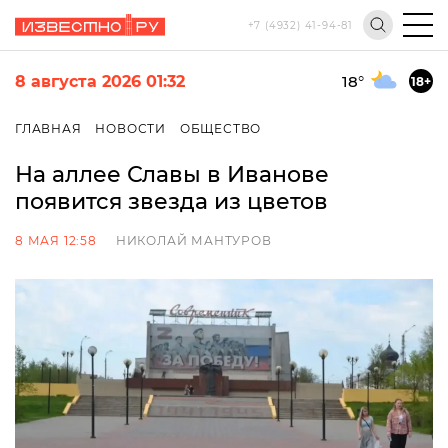
+7 (4932) 41-94-81
8 августа 2026 01:32
18
°
18+
ГЛАВНАЯ
НОВОСТИ
ОБЩЕСТВО
На аллее Славы в Иванове
появится звезда из цветов
8 МАЯ 12:58
НИКОЛАЙ МАНТУРОВ