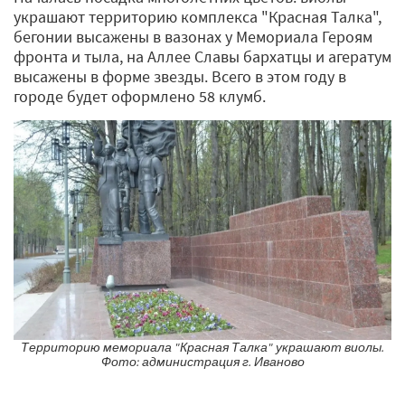
украшают территорию комплекса "Красная Талка",
бегонии высажены в вазонах у Мемориала Героям
фронта и тыла, на Аллее Славы бархатцы и агератум
высажены в форме звезды. Всего в этом году в
городе будет оформлено 58 клумб.
Территорию мемориала "Красная Талка" украшают виолы.
Фото: администрация г. Иваново