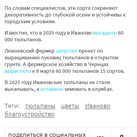
По словам специалистов, эти сорта сохраняют
декоративность до глубокой осени и устойчивы к
городским условиям.
Известно, что в 2025 году в Иванове
высадили
60
000 тюльпанов.
Лежневский фермер
запустил
проект по
выращиванию луковиц тюльпанов в открытом
грунте. А фермерское хозяйство в Чернцах
вырастило
к 8 марта 60 000 тюльпанов 15 сортов.
В 2025 году Ивановские тюльпаны не стали
выкапывать, а
оставили
зимовать в клумбах.
Теги:
тюльпаны
цветы
Иваново
благоустройство
ПОДЕЛИТЬСЯ В СОЦИАЛЬНЫХ