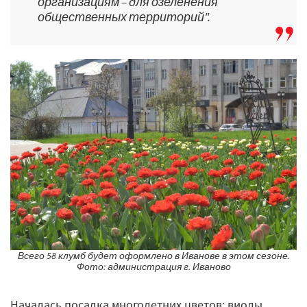
организациям – для озеленения
общественных территорий".
Всего 58 клумб будет оформлено в Иванове в этом сезоне.
Фото: администрация г. Иваново
Началась посадка многолетних цветов: виолы