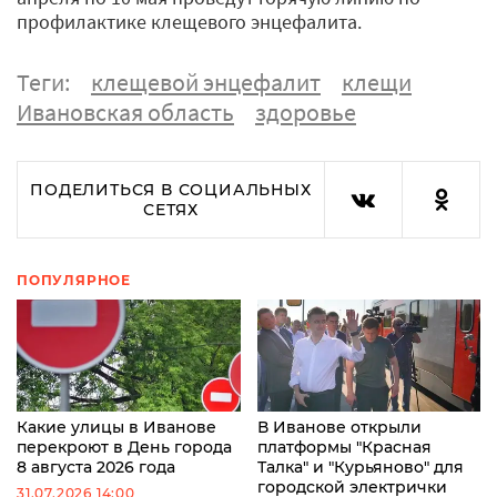
профилактике клещевого энцефалита.
Теги:
клещевой энцефалит
клещи
Ивановская область
здоровье
ПОДЕЛИТЬСЯ В СОЦИАЛЬНЫХ
СЕТЯХ
ПОПУЛЯРНОЕ
Какие улицы в Иванове
В Иванове открыли
перекроют в День города
платформы "Красная
8 августа 2026 года
Талка" и "Курьяново" для
городской электрички
31.07.2026 14:00