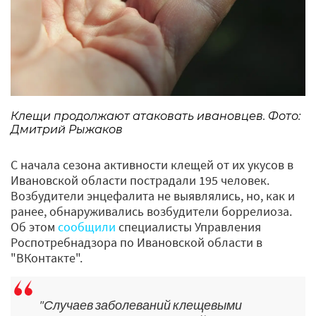
Клещи продолжают атаковать ивановцев. Фото:
Дмитрий Рыжаков
С начала сезона активности клещей от их укусов в
Ивановской области пострадали 195 человек.
Возбудители энцефалита не выявлялись, но, как и
ранее, обнаруживались возбудители боррелиоза.
Об этом
сообщили
специалисты Управления
Роспотребнадзора по Ивановской области в
"ВКонтакте".
"Случаев заболеваний клещевыми