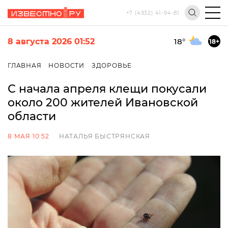
+7 (4932) 41-94-81
8 августа 2026 01:52
18
°
18+
ГЛАВНАЯ
НОВОСТИ
ЗДОРОВЬЕ
С начала апреля клещи покусали
около 200 жителей Ивановской
области
8 МАЯ 10:52
НАТАЛЬЯ БЫСТРЯНСКАЯ