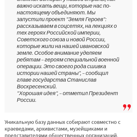
важно искать вещи, которые нас по-
настоящему объединяют. Мы
запустили проект "Земля Героев":
рассказываем в соцсетях, на лекциях о
тех героях Российской империи,
Советского союза и новой России,
которые жили на нашей ивановской
земле. Особое внимание уделяем
ребятам – героям специальной военной
операции. Это своего рода сшивка
истории нашей страны", – сообщил
главе государства Станислав
Воскресенский.
"Хорошая идея", – отметил Президент
России.
Уникальную базу данных собирают совместно с
краеведами, архивистами, музейщиками и
представителями общественных организаций.