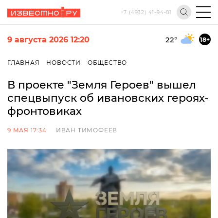
+7 (4932) 41-94-81
9 августа 2026 12:20
22
°
18+
ГЛАВНАЯ
НОВОСТИ
ОБЩЕСТВО
В проекте "Земля Героев" вышел
спецвыпуск об ивановских героях-
фронтовиках
9 МАЯ 17:34
ИВАН ТИМОФЕЕВ