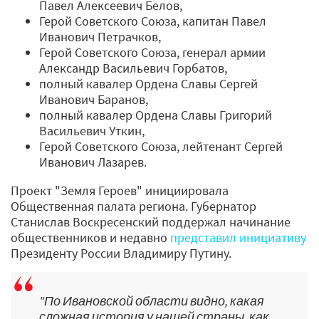
Павел Алексеевич Белов,
Герой Советского Союза, капитан Павел
Иванович Петрачков,
Герой Советского Союза, генерал армии
Александр Васильевич Горбатов,
полный кавалер Ордена Славы Сергей
Иванович Баранов,
полный кавалер Ордена Славы Григорий
Васильевич Уткин,
Герой Советского Союза, лейтенант Сергей
Иванович Лазарев.
Проект "Земля Героев" инициировала
Общественная палата региона. Губернатор
Станислав Воскресенский поддержал начинание
общественников и недавно
представил инициативу
Президенту России Владимиру Путину.
"По Ивановской области видно, какая
сложная история у нашей страны, как