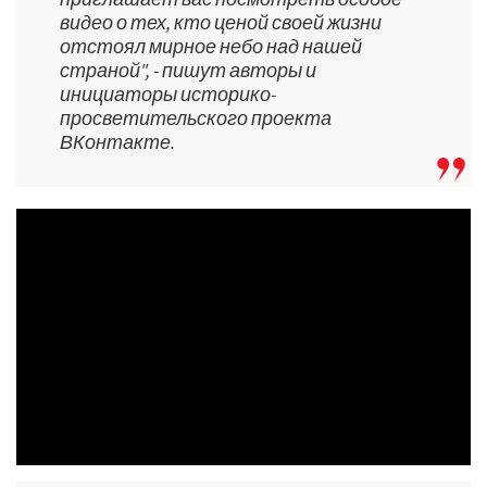
видео о тех, кто ценой своей жизни
отстоял мирное небо над нашей
страной", - пишут авторы и
инициаторы историко-
просветительского проекта
ВКонтакте.