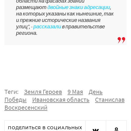
области на фасадах зданий
размещают
двойные знаки адресации
,
на которых указаны как нынешние, так
и прежние исторические названия
улиц", -
рассказали
в правительстве
региона.
Теги:
Земля Героев
9 Мая
День
Победы
Ивановская область
Станислав
Воскресенский
ПОДЕЛИТЬСЯ В СОЦИАЛЬНЫХ