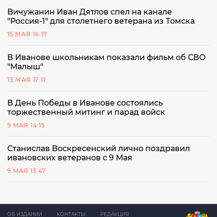
Вичужанин Иван Дятлов спел на канале
"Россия-1" для столетнего ветерана из Томска
15 МАЯ 14:17
В Иванове школьникам показали фильм об СВО
"Малыш"
13 МАЯ 17:11
В День Победы в Иванове состоялись
торжественный митинг и парад войск
9 МАЯ 14:15
Станислав Воскресенский лично поздравил
ивановских ветеранов с 9 Мая
9 МАЯ 13:47
ОБ ИЗДАНИИ
КОНТАКТЫ
РЕДАКЦИЯ