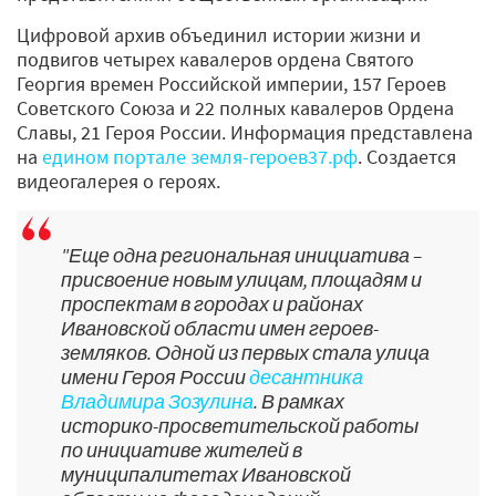
Цифровой архив объединил истории жизни и
подвигов четырех кавалеров ордена Святого
Георгия времен Российской империи, 157 Героев
Советского Союза и 22 полных кавалеров Ордена
Славы, 21 Героя России. Информация представлена
на
едином портале земля-героев37.рф
. Создается
видеогалерея о героях.
"Еще одна региональная инициатива –
присвоение новым улицам, площадям и
проспектам в городах и районах
Ивановской области имен героев-
земляков. Одной из первых стала улица
имени Героя России
десантника
Владимира Зозулина
. В рамках
историко-просветительской работы
по инициативе жителей в
муниципалитетах Ивановской