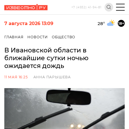
+7 (4932) 41-94-81
7 августа 2026 13:09
28
°
18+
ГЛАВНАЯ
НОВОСТИ
ОБЩЕСТВО
В Ивановской области в
ближайшие сутки ночью
ожидается дождь
11 МАЯ 16:25
АННА ПАРЫШЕВА