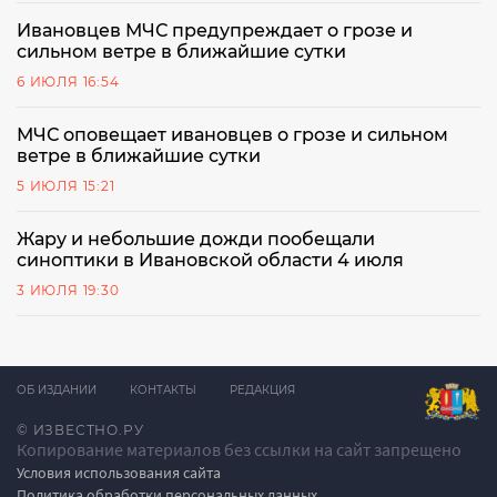
Ивановцев МЧС предупреждает о грозе и
сильном ветре в ближайшие сутки
6 ИЮЛЯ 16:54
МЧС оповещает ивановцев о грозе и сильном
ветре в ближайшие сутки
5 ИЮЛЯ 15:21
Жару и небольшие дожди пообещали
синоптики в Ивановской области 4 июля
3 ИЮЛЯ 19:30
ОБ ИЗДАНИИ
КОНТАКТЫ
РЕДАКЦИЯ
© ИЗВЕСТНО.РУ
Копирование материалов без ссылки на сайт запрещено
Условия использования сайта
Политика обработки персональных данных