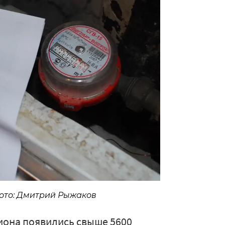
Фото: Дмитрий Рыжаков
иона появились свыше 5600