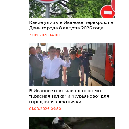
Какие улицы в Иванове перекроют в
День города 8 августа 2026 года
31.07.2026 14:00
В Иванове открыли платформы
"Красная Талка" и "Курьяново" для
городской электрички
01.08.2026 09:50