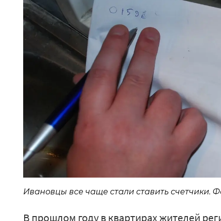
Ивановцы все чаще стали ставить счетчики. 
В прошлом году в квартирах жителей рег