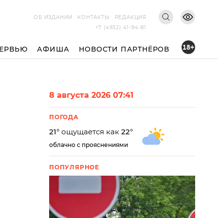
ОБ ИЗДАНИИ
КОНТАКТЫ
РЕДАКЦИЯ
+7 (4932) 41-94-81
18+
ЕРВЬЮ
АФИША
НОВОСТИ ПАРТНЁРОВ
8 августа 2026 07:41
ПОГОДА
21
° ощущается как
22
°
облачно с прояснениями
ПОПУЛЯРНОЕ