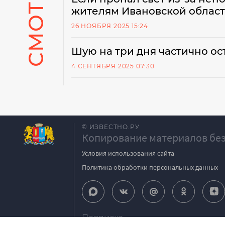
жителям Ивановской облас
26 НОЯБРЯ 2025 15:24
Шую на три дня частично ост
4 СЕНТЯБРЯ 2025 07:30
© ИЗВЕСТНО.РУ
Копирование материалов без
Условия использования сайта
Политика обработки персональных данных
Подписка