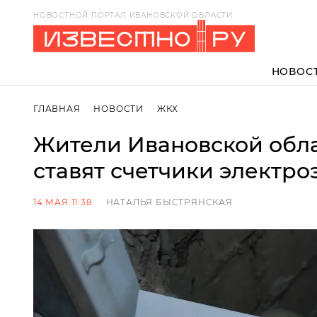
НОВОСТНОЙ ПОРТАЛ ИВАНОВСКОЙ ОБЛАСТИ
НОВОС
ГЛАВНАЯ
НОВОСТИ
ЖКХ
Жители Ивановской обла
ставят счетчики электр
14 МАЯ 11:38
НАТАЛЬЯ БЫСТРЯНСКАЯ