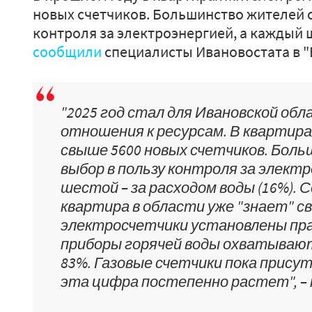
новых счетчиков. Большинство жителей 
контроля за электроэнергией, а каждый 
сообщили
специалисты Ивановостата в "
"2025 год стал для Ивановской об
отношения к ресурсам. В квартира
свыше 5600 новых счетчиков. Бол
выбор в пользу контроля за электр
шестой – за расходом воды (16%). 
квартира в области уже "знает" св
электросчетчики установлены пр
приборы горячей воды охватывают
83%. Газовые счетчики пока прису
эта цифра постепенно растет", –