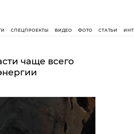
ТИ
СПЕЦПРОЕКТЫ
ВИДЕО
ФОТО
СТАТЬИ
ИНТ
сти чаще всего
оэнергии