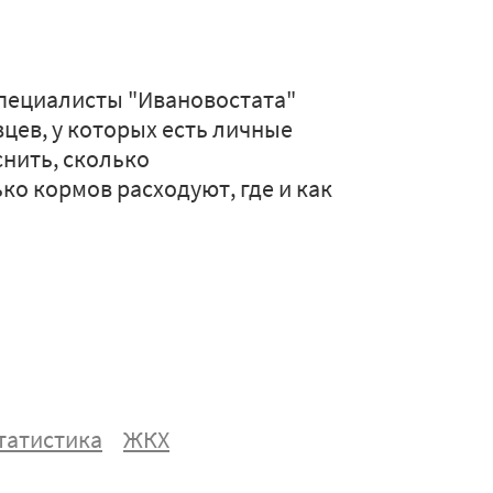
 специалисты "Ивановостата"
цев, у которых есть личные
снить, сколько
ко кормов расходуют, где и как
татистика
ЖКХ