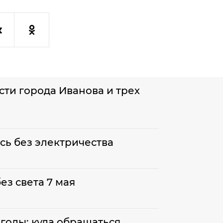
сти города Иванова и трех
сь без электричества
ез света 7 мая
огоды: куда обращаться