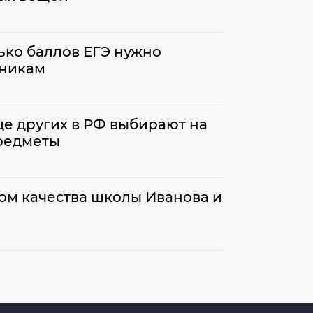
лько баллов ЕГЭ нужно
кникам
е других в РФ выбирают на
предметы
ом качества школы Иванова и