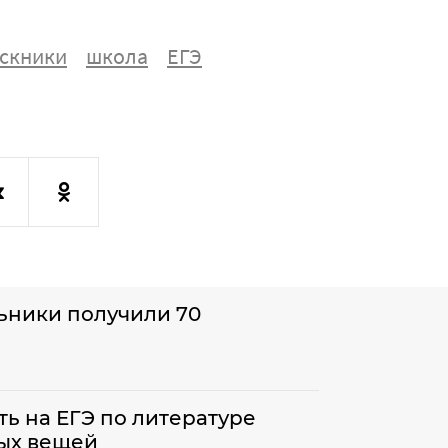
скники
школа
ЕГЭ
ьники получили 70
ь на ЕГЭ по литературе
ных вещей