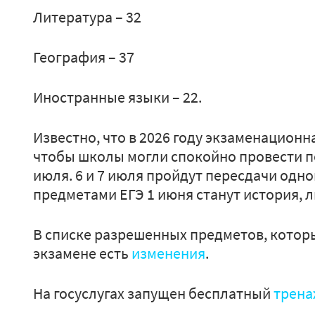
Литература – 32
География – 37
Иностранные языки – 22.
Известно, что в 2026 году экзаменацион
чтобы школы могли спокойно провести по
июля. 6 и 7 июля пройдут пересдачи одн
предметами ЕГЭ 1 июня станут история, л
В списке разрешенных предметов, котор
экзамене есть
изменения
.
На госуслугах запущен бесплатный
трен