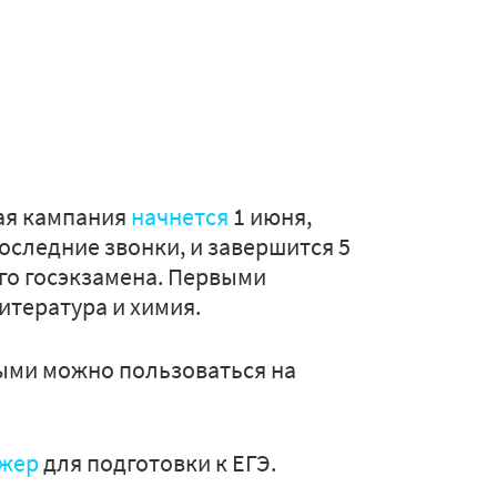
ная кампания
начнется
1 июня,
следние звонки, и завершится 5
ого госэкзамена. Первыми
итература и химия.
ыми можно пользоваться на
ажер
для подготовки к ЕГЭ.