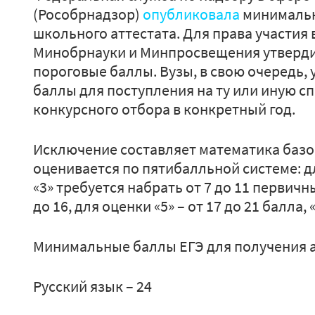
(Рособрнадзор)
опубликовала
минимальн
школьного аттестата. Для права участия 
Минобрнауки и Минпросвещения утверд
пороговые баллы. Вузы, в свою очередь,
баллы для поступления на ту или иную с
конкурсного отбора в конкретный год.
Исключение составляет математика базо
оценивается по пятибалльной системе: 
«3» требуется набрать от 7 до 11 первичны
до 16, для оценки «5» – от 17 до 21 балла,
Минимальные баллы ЕГЭ для получения ат
Русский язык – 24