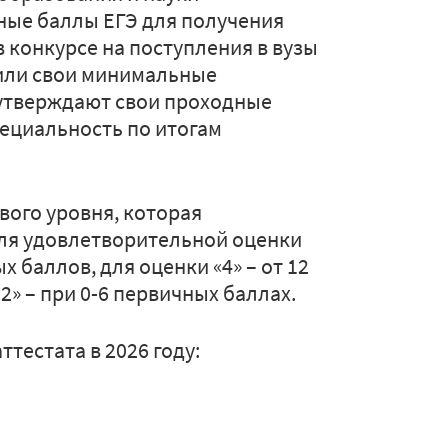
ые баллы ЕГЭ для получения
в конкурсе на поступления в вузы
или свои минимальные
 утверждают свои проходные
пециальность по итогам
вого уровня, которая
для удовлетворительной оценки
х баллов, для оценки «4» – от 12
 «2» – при 0-6 первичных баллах.
тестата в 2026 году: