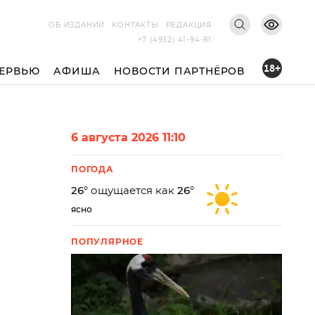
ОБ ИЗДАНИИ
КОНТАКТЫ
РЕДАКЦИЯ
+7 (4932) 41-94-81
18+
ЕРВЬЮ
АФИША
НОВОСТИ ПАРТНЁРОВ
6 августа 2026 11:10
ПОГОДА
26
° ощущается как
26
°
ясно
ПОПУЛЯРНОЕ