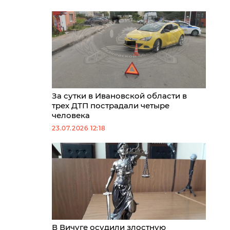
За сутки в Ивановской области в
трех ДТП пострадали четыре
человека
23.07.2026 12:18
В Вичуге осудили злостную