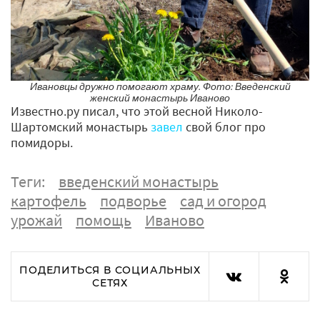
Ивановцы дружно помогают храму. Фото: Введенский
женский монастырь Иваново
Известно.ру писал, что этой весной Николо-
Шартомский монастырь
завел
свой блог про
помидоры.
Теги:
введенский монастырь
картофель
подворье
сад и огород
урожай
помощь
Иваново
ПОДЕЛИТЬСЯ В СОЦИАЛЬНЫХ
СЕТЯХ