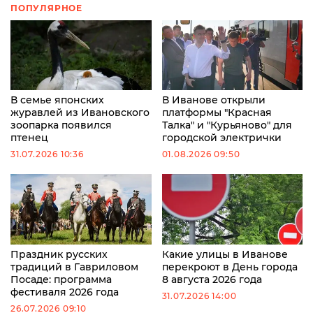
ПОПУЛЯРНОЕ
В семье японских
В Иванове открыли
журавлей из Ивановского
платформы "Красная
зоопарка появился
Талка" и "Курьяново" для
птенец
городской электрички
31.07.2026 10:36
01.08.2026 09:50
Праздник русских
Какие улицы в Иванове
традиций в Гавриловом
перекроют в День города
Посаде: программа
8 августа 2026 года
фестиваля 2026 года
31.07.2026 14:00
26.07.2026 09:10