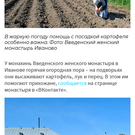
В жаркую погоду помощь с посадкой картофеля
особенно важна. Фото: Введенский женский
монастырь Иваново
У монахинь Введенского женского монастыря в
Иванове горячая огородная пора – на подворьях
они высаживают картофель, лук и перец. В этом им
помогают прихожане,
сообщается
на странице
монастыря в «ВКонтакте».