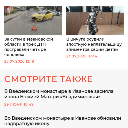
За сутки в Ивановской
В Вичуге осудили
области в трех ДТП
злостную неплательщицу
пострадали четыре
алиментов своим детям
человека
23.07.2026 16:44
23.07.2026 12:18
СМОТРИТЕ ТАКЖЕ
В Введенском монастыре в Иванове засияла
икона Божией Матери «Владимирская»
29 ИЮНЯ 10:49
Во Введенском монастыре в Иванове обновили
надвратную икону