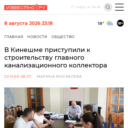
+7 (4932) 41-94-81
8 августа 2026 23:18
18
°
18+
ГЛАВНАЯ
НОВОСТИ
ОБЩЕСТВО
В Кинешме приступили к
строительству главного
канализационного коллектора
20 МАЯ 08:07
МАРИНА МОСКАЛЕВА