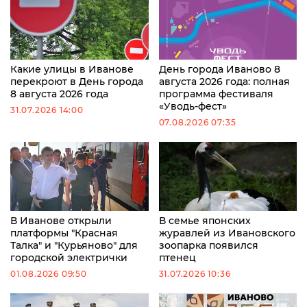
Какие улицы в Иванове
День города Иваново 8
перекроют в День города
августа 2026 года: полная
8 августа 2026 года
программа фестиваля
«Уводь-фест»
31.07.2026 14:00
07.08.2026 07:35
В Иванове открыли
В семье японских
платформы "Красная
журавлей из Ивановского
Талка" и "Курьяново" для
зоопарка появился
городской электрички
птенец
01.08.2026 09:50
31.07.2026 10:36