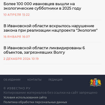
Более 100 000 ивановцев вышли на
экологические субботники в 2025 году
10 АПРЕЛЯ 15:22
В Ивановской области вскрылось нарушение
закона при реализации нацпроекта "Экология"
16 ЯНВАРЯ 16:07
В Ивановской области ликвидированы 6
объектов, загрязнявших Волгу
2 ДЕКАБРЯ 2024 10:19
ОБ ИЗДАНИИ
КОНТАКТЫ
РЕДАКЦИЯ
© ИЗВЕСТНО.РУ
Копирование материалов без ссылки на сайт запрещено
Условия использования сайта
Политика обработки персональных данных