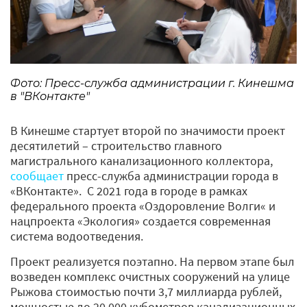
Фото: Пресс-служба администрации г. Кинешма
в "ВКонтакте"
В Кинешме стартует второй по значимости проект
десятилетий – строительство главного
магистрального канализационного коллектора,
сообщает
пресс-служба администрации города в
«ВКонтакте». С 2021 года в городе в рамках
федерального проекта «Оздоровление Волги« и
нацпроекта «Экология» создается современная
система водоотведения.
Проект реализуется поэтапно. На первом этапе был
возведен комплекс очистных сооружений на улице
Рыжова стоимостью почти 3,7 миллиарда рублей,
мощностью до 20 000 кубометров канализационных