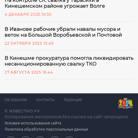
На контроле СК: свалка у Тарасихи в
Кинешемском районе угрожает Волге
4 ДЕКАБРЯ 2025 10:55
В Иванове рабочие убрали навалы мусора и
веток на Большой Воробьевской и Почтовой
22 ОКТЯБРЯ 2025 13:49
В Кинешме прокуратура помогла ликвидировать
несанкционированную свалку ТКО
27 АВГУСТА 2025 16:44
ОБ ИЗДАНИИ
КОНТАКТЫ
РЕДАКЦИЯ
© ИЗВЕСТНО.РУ
Копирование материалов без ссылки на сайт запрещено
Условия использования сайта
Политика обработки персональных данных