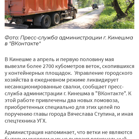
Фото: Пресс-служба администрации г. Кинешма
в "ВКонтакте"
В Кинешме а апрель и первую половину мая
вывезли более 2700 кубометров веток, скопившихся
у контейнерных площадок. Управление городского
хозяйства в ежедневном режиме ликвидирует
несанкционированные свалки, сообщает пресс-
служба администрации г. Кинешма в "ВКонтакте". К
этой работе привлечены два новых ломовоза,
приобретенных специально для этих целей по
поручению главы города Вячеслава Ступина, и иная
спецтехника УГХ.
Администрация напоминает, что ветки не являются
бытовым мусором и их не вывозит региональный