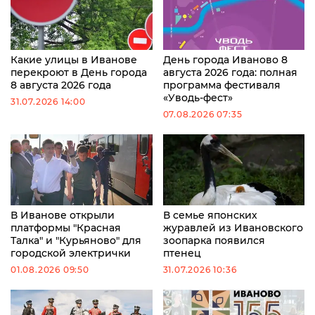
Какие улицы в Иванове
День города Иваново 8
перекроют в День города
августа 2026 года: полная
8 августа 2026 года
программа фестиваля
«Уводь-фест»
31.07.2026 14:00
07.08.2026 07:35
В Иванове открыли
В семье японских
платформы "Красная
журавлей из Ивановского
Талка" и "Курьяново" для
зоопарка появился
городской электрички
птенец
01.08.2026 09:50
31.07.2026 10:36