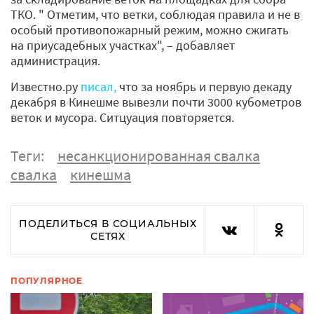
ТКО. " Отметим, что ветки, соблюдая правила и не в
особый противопожарный режим, можно сжигать
на приусадебных участках", – добавляет
администрация.
Известно.ру
писал,
что за ноябрь и первую декаду
декабря в Кинешме вывезли почти 3000 кубометров
веток и мусора. Ситцуация повторяется.
Теги:
несанкционированная свалка
свалка
кинешма
ПОДЕЛИТЬСЯ В СОЦИАЛЬНЫХ
СЕТЯХ
ПОПУЛЯРНОЕ