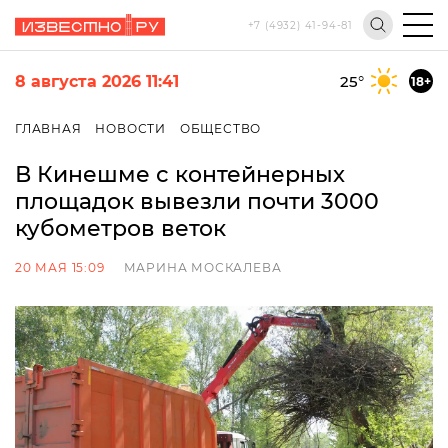
+7 (4932) 41-94-81
8 августа 2026 11:41
25
°
18+
ГЛАВНАЯ
НОВОСТИ
ОБЩЕСТВО
В Кинешме с контейнерных
площадок вывезли почти 3000
кубометров веток
20 МАЯ 15:09
МАРИНА МОСКАЛЕВА