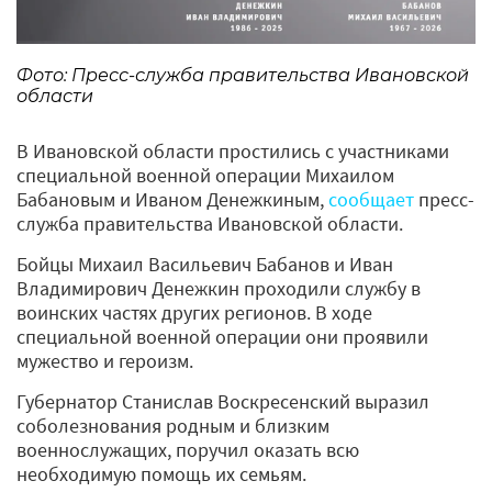
Фото: Пресс-служба правительства Ивановской
области
В Ивановской области простились с участниками
специальной военной операции Михаилом
Бабановым и Иваном Денежкиным,
сообщает
пресс-
служба правительства Ивановской области.
Бойцы Михаил Васильевич Бабанов и Иван
Владимирович Денежкин проходили службу в
воинских частях других регионов. В ходе
специальной военной операции они проявили
мужество и героизм.
Губернатор Станислав Воскресенский выразил
соболезнования родным и близким
военнослужащих, поручил оказать всю
необходимую помощь их семьям.