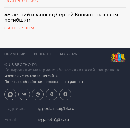
28 АПРЕЛЯ 20:27
48-летний ивановец Сергей Коньков нашелся
погибшим
6 АПРЕЛЯ 10:58
ОБ ИЗДАНИИ
КОНТАКТЫ
РЕДАКЦИЯ
© ИЗВЕСТНО.РУ
Копирование материалов без ссылки на сайт запрещено
Условия использования сайта
Политика обработки персональных данных
Подписка
igpodpiska@bk.ru
Email
ivgazeta@bk.ru