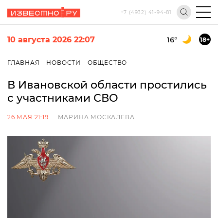
+7 (4932) 41-94-81
10 августа 2026 22:07
16
°
18+
ГЛАВНАЯ
НОВОСТИ
ОБЩЕСТВО
В Ивановской области простились
с участниками СВО
26 МАЯ 21:19
МАРИНА МОСКАЛЕВА