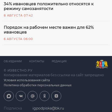
34% ивановцев положительно относятся к
режиму самозанятости
8 АВГУСТА 07:42
Порядок на рабочем месте важен для 62%
ивановцев
6 АВГУСТА 06:00
ОБ ИЗДАНИИ
КОНТАКТЫ
РЕДАКЦИЯ
© ИЗВЕСТНО.РУ
Копирование материалов без ссылки на сайт запрещено
Условия использования сайта
Политика обработки персональных данных
Подписка
igpodpiska@bk.ru