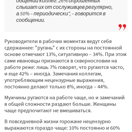
общении коллег: 26% опрошенных
слышат их от сослуживцев регулярно,
а 50% – периодически", – говорится в
сообщении.
Руководители в рабочих моментах ведут себя
сдержаннее: "ругань" с их стороны на постоянной
основе отмечают 13%, ситуативную – 34%. При этом
сами ивановцы признаются в сквернословии на
работе реже: лишь 7% говорят, что ругаются часто,
и еще 42% – иногда. Замечания коллегам,
употребляющим нецензурные выражения,
постоянно делают только 8%, иногда – 44%.
Мужчины ругаются на работе чаще, но и замечаний
в общей сложности раздают больше. Женщины
чаще предпочитают не вмешиваться.
В повседневной жизни горожане нецензурно
выражаются гораздо чаще: 10% постоянно и 60%