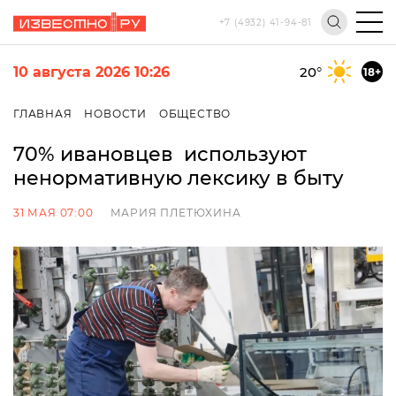
+7 (4932) 41-94-81
10 августа 2026 10:26
20
°
18+
ГЛАВНАЯ
НОВОСТИ
ОБЩЕСТВО
70% ивановцев используют
ненормативную лексику в быту
31 МАЯ 07:00
МАРИЯ ПЛЕТЮХИНА