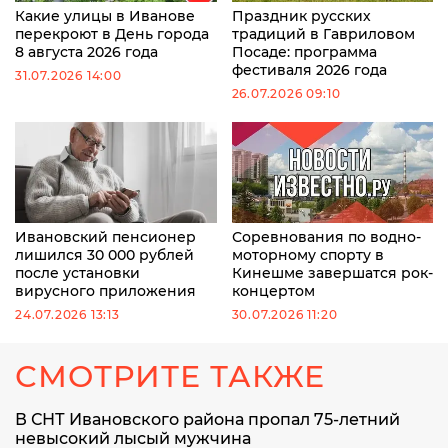
Какие улицы в Иванове
Праздник русских
перекроют в День города
традиций в Гавриловом
8 августа 2026 года
Посаде: программа
фестиваля 2026 года
31.07.2026 14:00
26.07.2026 09:10
Ивановский пенсионер
Соревнования по водно-
лишился 30 000 рублей
моторному спорту в
после установки
Кинешме завершатся рок-
вирусного приложения
концертом
24.07.2026 13:13
30.07.2026 11:20
СМОТРИТЕ ТАКЖЕ
В СНТ Ивановского района пропал 75-летний
невысокий лысый мужчина