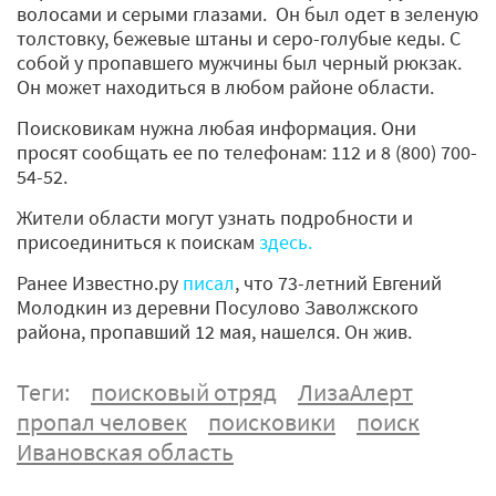
волосами и серыми глазами. Он был одет в зеленую
толстовку, бежевые штаны и серо-голубые кеды. С
собой у пропавшего мужчины был черный рюкзак.
Он может находиться в любом районе области.
Поисковикам нужна любая информация. Они
просят сообщать ее по телефонам: 112 и 8 (800) 700-
54-52.
Жители области могут узнать подробности и
присоединиться к поискам
здесь.
Ранее Известно.ру
писал
, что 73-летний Евгений
Молодкин из деревни Посулово Заволжского
района, пропавший 12 мая, нашелся. Он жив.
Теги:
поисковый отряд
ЛизаАлерт
пропал человек
поисковики
поиск
Ивановская область