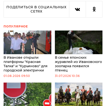
ПОДЕЛИТЬСЯ В СОЦИАЛЬНЫХ
СЕТЯХ
ПОПУЛЯРНОЕ
В Иванове открыли
В семье японских
платформы "Красная
журавлей из Ивановского
Талка" и "Курьяново" для
зоопарка появился
городской электрички
птенец
01.08.2026 09:50
31.07.2026 10:36