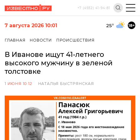
+7 (4932) 41-94-81
7 августа 2026 10:01
25
°
18+
ГЛАВНАЯ
НОВОСТИ
ПРОИСШЕСТВИЯ
В Иванове ищут 41-летнего
высокого мужчину в зеленой
толстовке
1 ИЮНЯ 10:12
НАТАЛЬЯ БЫСТРЯНСКАЯ