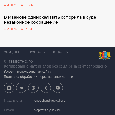
4 АВГУСТА 16:24
В Иванове одинокая мать оспорила в суде
незаконное сокращение
4 АВГУСТА 14:51
ОБ ИЗДАНИИ
КОНТАКТЫ
РЕДАКЦИЯ
© ИЗВЕСТНО.РУ
Копирование материалов без ссылки на сайт запрещено
Условия использования сайта
Политика обработки персональных данных
Подписка
igpodpiska@bk.ru
Email
ivgazeta@bk.ru