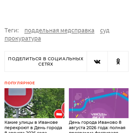
Теги:
поддельная медсправка
суд
прокуратура
ПОДЕЛИТЬСЯ В СОЦИАЛЬНЫХ
СЕТЯХ
ПОПУЛЯРНОЕ
Какие улицы в Иванове
День города Иваново 8
перекроют в День города
августа 2026 года: полная
8 августа 2026 года
программа фестиваля