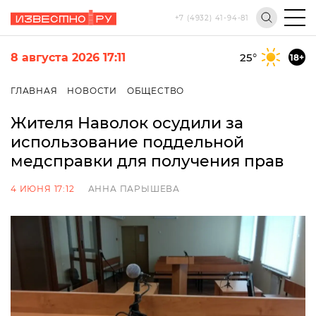
+7 (4932) 41-94-81
8 августа 2026 17:11
25
°
18+
ГЛАВНАЯ
НОВОСТИ
ОБЩЕСТВО
Жителя Наволок осудили за
использование поддельной
медсправки для получения прав
4 ИЮНЯ 17:12
АННА ПАРЫШЕВА