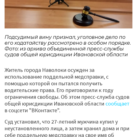
Подсудимый вину признал, уголовное дело по
его ходатайству рассмотрено в особом порядке.
Фото: из архива объединенной пресс-службы
судов общей юрисдикции Ивановской области
Житель города Наволоки осужден за
использование поддельной медсправки, с
помощью которой он пытался получить
водительские права. Его приговорили к году
ограничения свободы. Об этом пресс-служба судов
общей юрисдикции Ивановской области
сообщает
в соцсети "ВКонтакте".
Суд установил, что 27-летний мужчина купил у
неустановленного лица, а затем хранил дома и при
себе поддельную медсправку на свое имя об