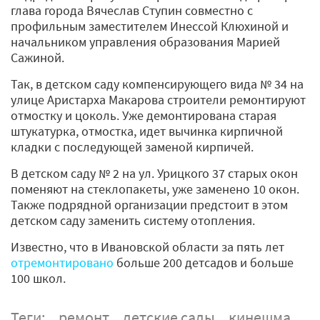
глава города Вячеслав Ступин совместно с
профильным заместителем Инессой Клюхиной и
начальником управления образования Марией
Сажиной.
Так, в детском саду компенсирующего вида № 34 на
улице Аристарха Макарова строители ремонтируют
отмостку и цоколь. Уже демонтирована старая
штукатурка, отмостка, идет вычинка кирпичной
кладки с последующей заменой кирпичей.
В детском саду № 2 на ул. Урицкого 37 старых окон
поменяют на стеклопакеты, уже заменено 10 окон.
Также подрядной организации предстоит в этом
детском саду заменить систему отопления.
Известно, что в Ивановской области за пять лет
отремонтировано
больше 200 детсадов и больше
100 школ.
Теги:
ремонт
детские сады
кинешма