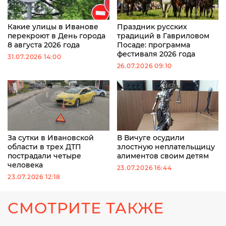
Какие улицы в Иванове
Праздник русских
перекроют в День города
традиций в Гавриловом
8 августа 2026 года
Посаде: программа
фестиваля 2026 года
31.07.2026 14:00
26.07.2026 09:10
За сутки в Ивановской
В Вичуге осудили
области в трех ДТП
злостную неплательщицу
пострадали четыре
алиментов своим детям
человека
23.07.2026 16:44
23.07.2026 12:18
СМОТРИТЕ ТАКЖЕ