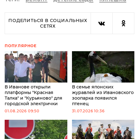
ПОДЕЛИТЬСЯ В СОЦИАЛЬНЫХ
СЕТЯХ
ПОПУЛЯРНОЕ
В Иванове открыли
В семье японских
платформы "Красная
журавлей из Ивановского
Талка" и "Курьяново" для
зоопарка появился
городской электрички
птенец
01.08.2026 09:50
31.07.2026 10:36