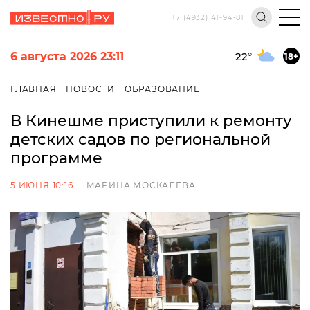
+7 (4932) 41-94-81
6 августа 2026 23:11
22
°
18+
ГЛАВНАЯ
НОВОСТИ
ОБРАЗОВАНИЕ
В Кинешме приступили к ремонту
детских садов по региональной
программе
5 ИЮНЯ 10:16
МАРИНА МОСКАЛЕВА