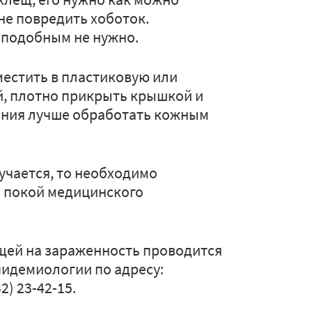
не повредить хоботок.
 подобным не нужно.
естить в пластиковую или
й, плотно прикрыть крышкой и
ания лучше обработать кожным
учается, то необходимо
й покой медицинского
щей на зараженность проводится
пидемиологии по адресу:
2) 23-42-15.