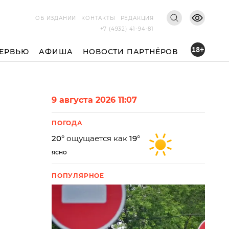
ОБ ИЗДАНИИ
КОНТАКТЫ
РЕДАКЦИЯ
+7 (4932) 41-94-81
18+
ЕРВЬЮ
АФИША
НОВОСТИ ПАРТНЁРОВ
9 августа 2026 11:07
ПОГОДА
20
° ощущается как
19
°
ясно
ПОПУЛЯРНОЕ