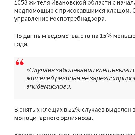
1053 жителя Ивановской области с начал
медпомощью с присосавшимся клещом. 
управление Роспотребнадзора.
По данным ведомства, это на 15% меньше
года.
«Случаев заболеваний клещевыми 
жителей региона не зарегистриро
эпидемиологи.
В снятых клещах в 22% случаев выделен 
моноцитарного эрлихиоза.
Врачи напоминают, что если присосался 