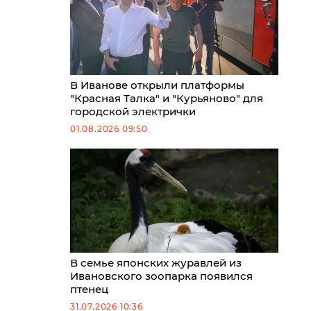
В Иванове открыли платформы
"Красная Талка" и "Курьяново" для
городской электрички
01.08.2026 09:50
В семье японских журавлей из
Ивановского зоопарка появился
птенец
31.07.2026 10:36