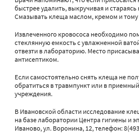
быстрее удалить, выкручивая и стараясь 
Смазывать клеща маслом, кремом и тому
Извлеченного кровососа необходимо пом
стеклянную емкость с увлажненной вато
отвезти в лабораторию. Место присасыв
антисептиком.
Если самостоятельно снять клеща не пол
обратиться в травмпункт или в приемны
учреждения.
В Ивановской области исследование кле
на базе лаборатории Центра гигиены и э
Иваново, ул. Воронина, 12, телефон: 8(493