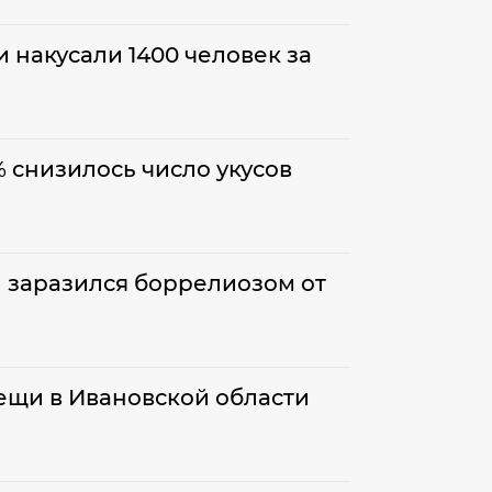
 накусали 1400 человек за
% снизилось число укусов
 заразился боррелиозом от
ещи в Ивановской области