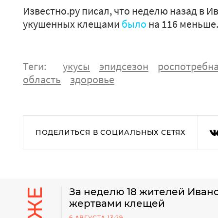
Известно.ру писал, что неделю назад в И
укушенных клещами
было
на 116 меньше
Теги:
укусы
эпидсезон
роспотребн
область
здоровье
ПОДЕЛИТЬСЯ В СОЦИАЛЬНЫХ СЕТЯХ
За неделю 18 жителей Ивано
жертвами клещей
6 АВГУСТА 13:29