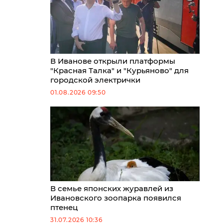
В Иванове открыли платформы
"Красная Талка" и "Курьяново" для
городской электрички
01.08.2026 09:50
В семье японских журавлей из
Ивановского зоопарка появился
птенец
31.07.2026 10:36