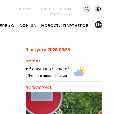
ОБ ИЗДАНИИ
КОНТАКТЫ
РЕДАКЦИЯ
+7 (4932) 41-94-81
18+
ЕРВЬЮ
АФИША
НОВОСТИ ПАРТНЁРОВ
9 августа 2026 09:28
ПОГОДА
19
° ощущается как
18
°
облачно с прояснениями
ПОПУЛЯРНОЕ