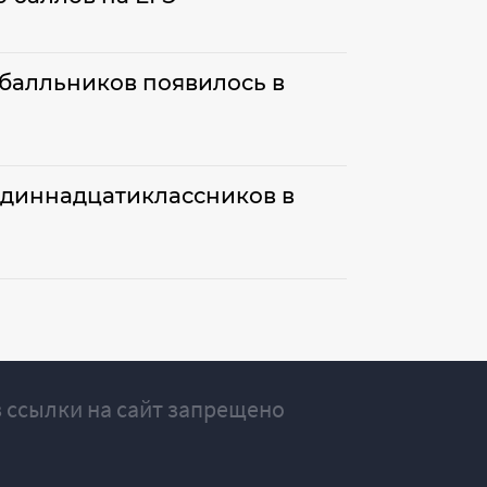
тобалльников появилось в
одиннадцатиклассников в
 ссылки на сайт запрещено