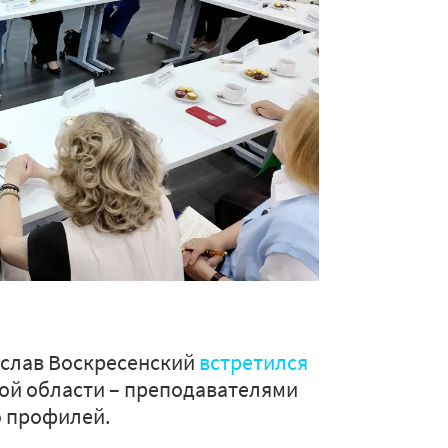
ислав Воскресенский
встретился
ой области – преподавателями
о профилей.