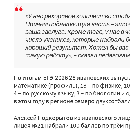
«У нас рекордное количество стоб
Причем подавляющая часть – это 
ваша заслуга. Кроме того, у нас в
число учеников, которые набрали б
хороший результат. Хотел бы вас 
такую работу», – сказал педагогам
По итогам ЕГЭ-2026 26 ивановских выпус
математике (профиль), 18 – по физике, 10
4 – по русскому языку, 3 – по биологии и 
в этом году в регионе семеро двухсотбал
Алексей Подкорытов из ивановского лиц
лицея №21 набрали 100 баллов по трём п