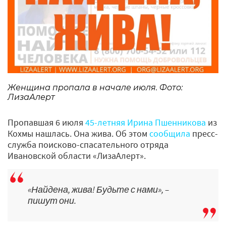
Женщина пропала в начале июля. Фото:
ЛизаАлерт
Пропавшая 6 июля
45-летняя Ирина Пшенникова
из
Кохмы нашлась. Она жива. Об этом
сообщила
пресс-
служба поисково-спасательного отряда
Ивановской области «ЛизаАлерт».
«Найдена, жива! Будьте с нами», –
пишут они.