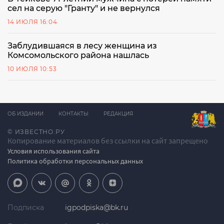
сел на серую "Гранту" и не вернулся
14 ИЮЛЯ 16:04
Заблудившаяся в лесу женщина из
Комсомольского района нашлась
10 ИЮЛЯ 10:53
ОБ ИЗДАНИИ
КОНТАКТЫ
РЕДАКЦИЯ
© ИЗВЕСТНО.РУ
Копирование материалов без ссылки на сайт запрещено
Условия использования сайта
Политика обработки персональных данных
Подписка
igpodpiska@bk.ru