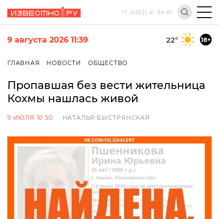
+7 (4932) 41-94-81
9 августа 2026 11:39
22
°
18+
ГЛАВНАЯ
НОВОСТИ
ОБЩЕСТВО
Пропавшая без вести жительница
Кохмы нашлась живой
9 ИЮЛЯ 10:50
НАТАЛЬЯ БЫСТРЯНСКАЯ