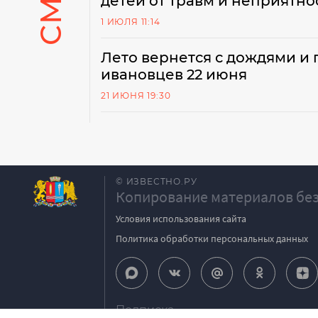
детей от травм и неприятно
1 ИЮЛЯ 11:14
Лето вернется с дождями и 
ивановцев 22 июня
21 ИЮНЯ 19:30
© ИЗВЕСТНО.РУ
Копирование материалов без
Условия использования сайта
Политика обработки персональных данных
Подписка