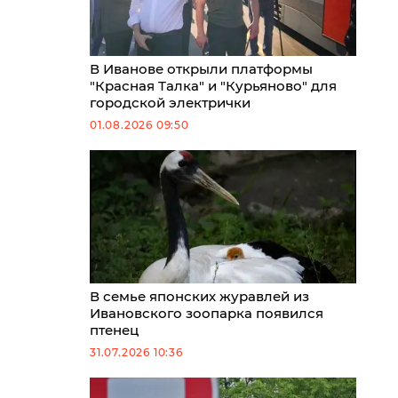
В Иванове открыли платформы
"Красная Талка" и "Курьяново" для
городской электрички
01.08.2026 09:50
В семье японских журавлей из
Ивановского зоопарка появился
птенец
31.07.2026 10:36