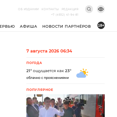
ОБ ИЗДАНИИ
КОНТАКТЫ
РЕДАКЦИЯ
+7 (4932) 41-94-81
18+
ЕРВЬЮ
АФИША
НОВОСТИ ПАРТНЁРОВ
7 августа 2026 06:34
ПОГОДА
21
° ощущается как
23
°
облачно с прояснениями
ПОПУЛЯРНОЕ