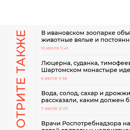
СМОТРИТЕ ТАКЖЕ
В ивановском зоопарке объ
животные вялые и постоянн
10 ИЮЛЯ 11:41
Люцерна, суданка, тимофеев
Шартомском монастыре иде
9 ИЮЛЯ 11:56
Вода, солод, сахар и дрожж
рассказали, каким должен б
7 ИЮЛЯ 12:07
Врачи Роспотребнадзора на