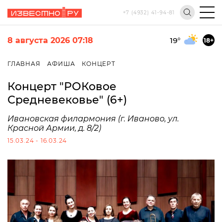
+7 (4932) 41-94-81
8 августа 2026 07:18
19
°
18+
ГЛАВНАЯ
АФИША
КОНЦЕРТ
Концерт "РОКовое
Средневековье" (6+)
Ивановская филармония (г. Иваново, ул.
Красной Армии, д. 8/2)
15.03.24 - 16.03.24