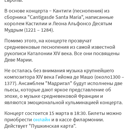
В основе концерта − Кантиги (песнопения) из
сборника "Cantigasde Santa Maria", написанные
королем Кастилии и Леона Альфонсо Десятым
Мудрым (1221 – 1284).
Помимо этого, на концерте прозвучат
средневековые песнопения из самой известной
рукописи Каталонии XIV века. Все они посвящены
Деве Марии.
Не осталась без внимания музыка крупнейшего
композитора XIV века Гийома де Машо (около1300 –
1377). Ансамблем "Мадригал" будут исполнены две
пьесы, которые дают яркое представление об
эпохе, о музыке средневековой Франции и
являются эмоциональной кульминацией концерта.
Концерт состоится 15 марта в 18:30. Билеты можно
приобрести
онлайн
и в кассе филармонии.
Действует "Пушкинская карта".