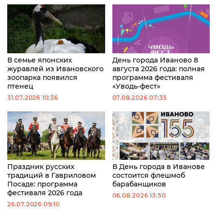
В семье японских
День города Иваново 8
журавлей из Ивановского
августа 2026 года: полная
зоопарка появился
программа фестиваля
птенец
«Уводь-фест»
31.07.2026 10:36
07.08.2026 07:35
Праздник русских
В День города в Иванове
традиций в Гавриловом
состоится флешмоб
Посаде: программа
барабанщиков
фестиваля 2026 года
06.08.2026 13:50
26.07.2026 09:10