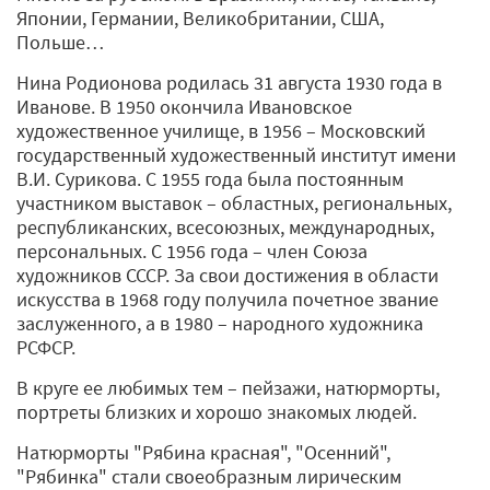
Японии, Германии, Великобритании, США,
Польше…
Нина Родионова родилась 31 августа 1930 года в
Иванове. В 1950 окончила Ивановское
художественное училище, в 1956 – Московский
государственный художественный институт имени
В.И. Сурикова. С 1955 года была постоянным
участником выставок – областных, региональных,
республиканских, всесоюзных, международных,
персональных. С 1956 года – член Союза
художников СССР. За свои достижения в области
искусства в 1968 году получила почетное звание
заслуженного, а в 1980 – народного художника
РСФСР.
В круге ее любимых тем – пейзажи, натюрморты,
портреты близких и хорошо знакомых людей.
Натюрморты "Рябина красная", "Осенний",
"Рябинка" стали своеобразным лирическим