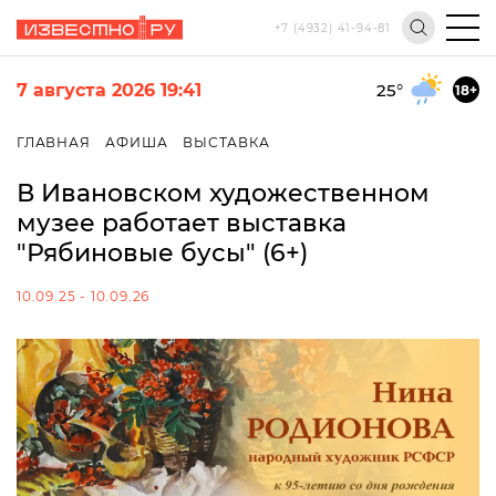
+7 (4932) 41-94-81
7 августа 2026 19:41
25
°
18+
ГЛАВНАЯ
АФИША
ВЫСТАВКА
В Ивановском художественном
музее работает выставка
"Рябиновые бусы" (6+)
10.09.25 - 10.09.26