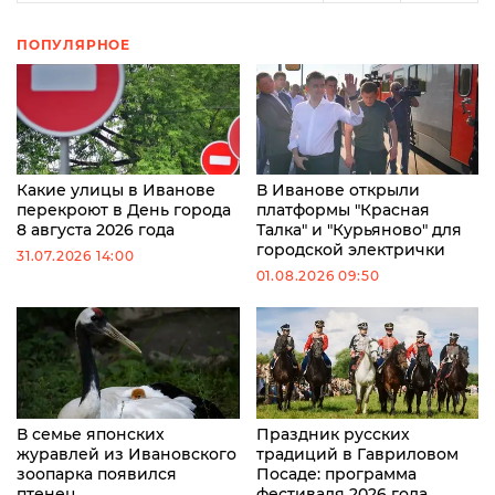
ПОПУЛЯРНОЕ
Какие улицы в Иванове
В Иванове открыли
перекроют в День города
платформы "Красная
8 августа 2026 года
Талка" и "Курьяново" для
городской электрички
31.07.2026 14:00
01.08.2026 09:50
В семье японских
Праздник русских
журавлей из Ивановского
традиций в Гавриловом
зоопарка появился
Посаде: программа
птенец
фестиваля 2026 года