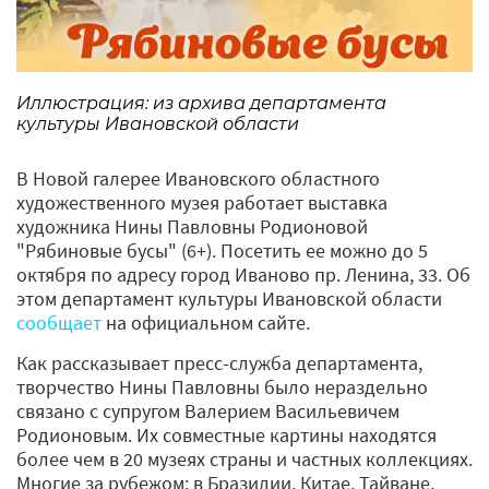
Иллюстрация: из архива департамента
культуры Ивановской области
В Новой галерее Ивановского областного
художественного музея работает выставка
художника Нины Павловны Родионовой
"Рябиновые бусы" (6+). Посетить ее можно до 5
октября по адресу город Иваново пр. Ленина, 33. Об
этом департамент культуры Ивановской области
сообщает
на официальном сайте.
Как рассказывает пресс-служба департамента,
творчество Нины Павловны было нераздельно
связано с супругом Валерием Васильевичем
Родионовым. Их совместные картины находятся
более чем в 20 музеях страны и частных коллекциях.
Многие за рубежом: в Бразилии, Китае, Тайване,