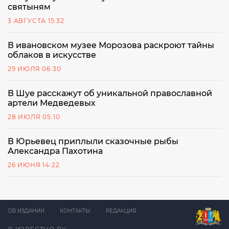
святыням
3 АВГУСТА 15:32
В ивановском музее Морозова раскроют тайны
облаков в искусстве
29 ИЮЛЯ 06:30
В Шуе расскажут об уникальной православной
артели Медведевых
28 ИЮЛЯ 05:10
В Юрьевец приплыли сказочные рыбы
Александра Пахотина
26 ИЮНЯ 14:22
ОБ ИЗДАНИИ
КОНТАКТЫ
РЕДАКЦИЯ