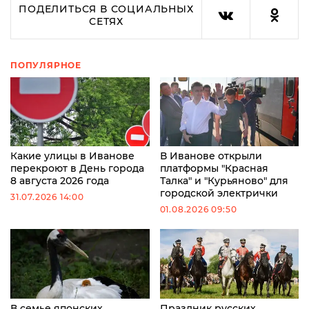
ПОДЕЛИТЬСЯ В СОЦИАЛЬНЫХ
СЕТЯХ
ПОПУЛЯРНОЕ
Какие улицы в Иванове
В Иванове открыли
перекроют в День города
платформы "Красная
8 августа 2026 года
Талка" и "Курьяново" для
городской электрички
31.07.2026 14:00
01.08.2026 09:50
В семье японских
Праздник русских