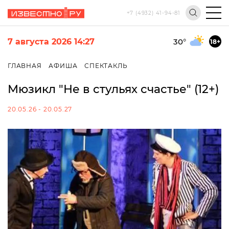
+7 (4932) 41-94-81
7 августа 2026 14:27
30
°
18+
ГЛАВНАЯ
АФИША
СПЕКТАКЛЬ
Мюзикл "Не в стульях счастье" (12+)
20.05.26 - 20.05.27