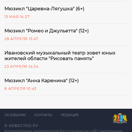
Мюзикл "Царевна-Лягушка" (6+)
15 МАЯ 14:27
Мюзикл "Ромео и Джульетта" (12+)
28 АПРЕЛЯ 15:47
Ивановский музыкальный театр зовет юных
жителей области "Рисовать память"
23 АПРЕЛЯ 14:54
Мюзикл "Анна Каренина" (12+)
8 АПРЕЛЯ 10:43
ОБ ИЗДАНИИ
КОНТАКТЫ
РЕДАКЦИЯ
© ИЗВЕСТНО.РУ
Копирование материалов без ссылки на сайт запрещено