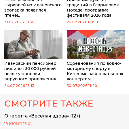
журавлей из Ивановского
традиций в Гавриловом
зоопарка появился
Посаде: программа
птенец
фестиваля 2026 года
31.07.2026 10:36
26.07.2026 09:10
Ивановский пенсионер
Соревнования по водно-
лишился 30 000 рублей
моторному спорту в
после установки
Кинешме завершатся рок-
вирусного приложения
концертом
24.07.2026 13:13
30.07.2026 11:20
СМОТРИТЕ ТАКЖЕ
Оперетта «Веселая вдова» (12+)
19 ИЮНЯ 16:01