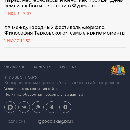
Парад, мастер-классы и кино: как пройдет День
семьи, любви и верности в Фурманове
4 ИЮЛЯ 12:02
XX международный фестиваль «Зеркало.
Философия Тарковского»: самые яркие моменты
1 ИЮЛЯ 14:52
ОБ ИЗДАНИИ
КОНТАКТЫ
РЕДАКЦИЯ
© ИЗВЕСТНО.РУ
Копирование материалов без ссылки на сайт запрещено
Условия использования сайта
Политика обработки персональных данных
Подписка
igpodpiska@bk.ru