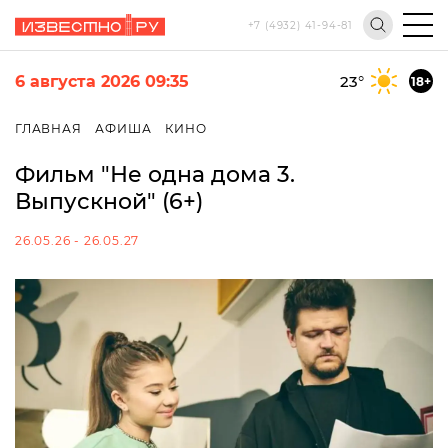
+7 (4932) 41-94-81
6 августа 2026 09:35
23
°
18+
ГЛАВНАЯ
АФИША
КИНО
Фильм "Не одна дома 3.
Выпускной" (6+)
26.05.26 - 26.05.27