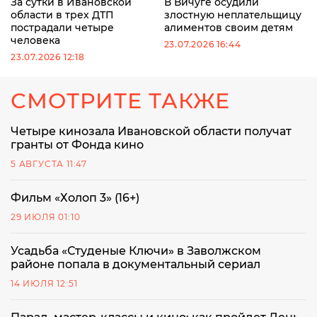
За сутки в Ивановской
В Вичуге осудили
области в трех ДТП
злостную неплательщицу
пострадали четыре
алиментов своим детям
человека
23.07.2026 16:44
23.07.2026 12:18
СМОТРИТЕ ТАКЖЕ
Четыре кинозала Ивановской области получат
гранты от Фонда кино
5 АВГУСТА 11:47
Фильм «Холоп 3» (16+)
29 ИЮЛЯ 01:10
Усадьба «Студеные Ключи» в Заволжском
районе попала в документальный сериал
14 ИЮЛЯ 12:51