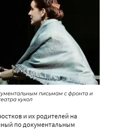
документальным письмам с фронта и
театра кукол
остков и их родителей на
анный по документальным