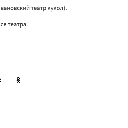
Ивановский театр кукол).
ссе театра.