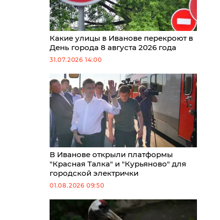
Какие улицы в Иванове перекроют в
День города 8 августа 2026 года
31.07.2026 14:00
В Иванове открыли платформы
"Красная Талка" и "Курьяново" для
городской электрички
01.08.2026 09:50