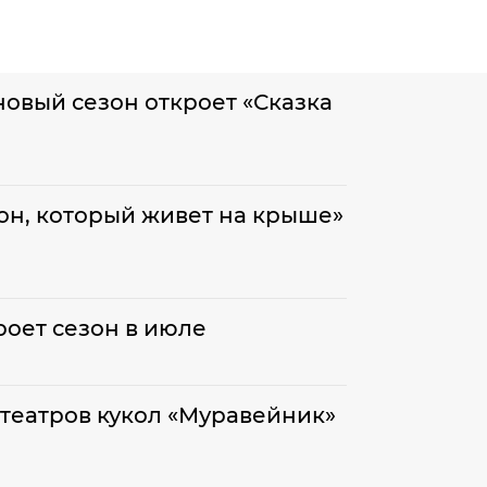
новый сезон откроет «Сказка
он, который живет на крыше»
роет сезон в июле
театров кукол «Муравейник»