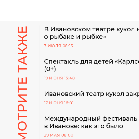
СМОТРИТЕ ТАКЖЕ
В Ивановском театре кукол 
о рыбаке и рыбке»
7 ИЮЛЯ 08:13
Спектакль для детей «Карлс
(0+)
19 ИЮНЯ 15:48
Ивановский театр кукол зак
17 ИЮНЯ 16:01
Международный фестиваль 
в Иванове: как это было
29 МАЯ 08:00