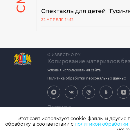
Спектакль для детей "Гуси-л
22 АПРЕЛЯ 14:12
© ИЗВЕСТНО.РУ
Копирование материалов без
Условия использования сайта
Политика обработки персональных данных
Подписка
igpodpiska@bk.ru
Этот сайт использует cookie-файлы и другие 
обработку, в соответствии с
политикой обработки
СМИ: Izvestno.ru. Реестровая запись 08.11.2
может