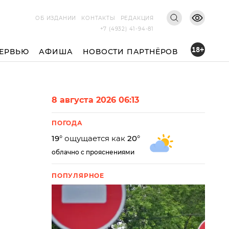
ОБ ИЗДАНИИ
КОНТАКТЫ
РЕДАКЦИЯ
+7 (4932) 41-94-81
18+
ЕРВЬЮ
АФИША
НОВОСТИ ПАРТНЁРОВ
8 августа 2026 06:13
ПОГОДА
19
° ощущается как
20
°
облачно с прояснениями
ПОПУЛЯРНОЕ