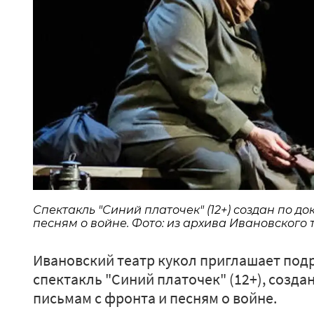
Спектакль "Синий платочек" (12+) создан по 
песням о войне. Фото: из архива Ивановского 
Ивановский театр кукол приглашает подр
спектакль "Синий платочек" (12+), созд
письмам с фронта и песням о войне.