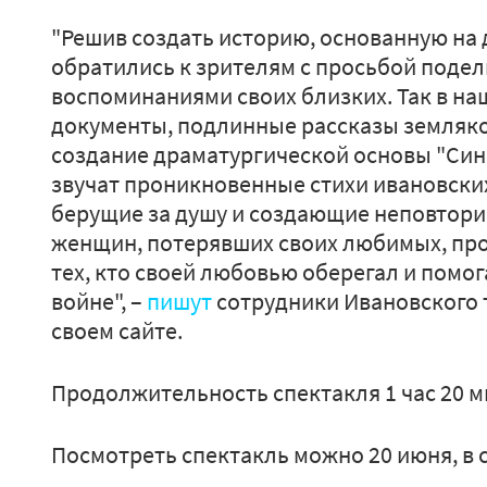
"Решив создать историю, основанную на
обратились к зрителям с просьбой поде
воспоминаниями своих близких. Так в на
документы, подлинные рассказы земляко
создание драматургической основы "Сине
звучат проникновенные стихи ивановски
берущие за душу и создающие неповтори
женщин, потерявших своих любимых, пр
тех, кто своей любовью оберегал и помо
войне", –
пишут
сотрудники Ивановского т
своем сайте.
Продолжительность спектакля 1 час 20 м
Посмотреть спектакль можно 20 июня, в су