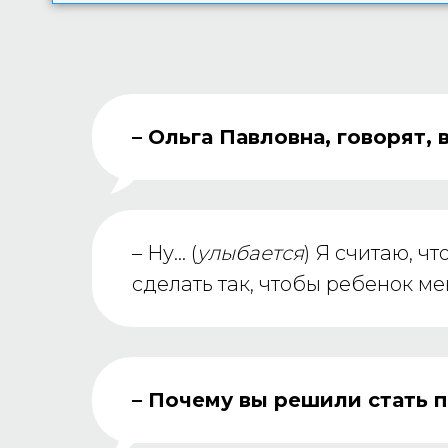
– Ольга Павловна, говорят,
– Ну… (
улыбается
) Я считаю, ч
сделать так, чтобы ребенок ме
– Почему вы решили стать 