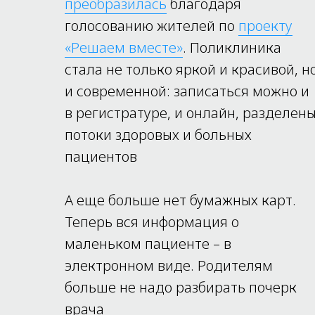
преобразилась
благодаря
голосованию жителей по
проекту
«Решаем вместе»
. Поликлиника
стала не только яркой и красивой, н
и современной: записаться можно и
в регистратуре, и онлайн, разделен
потоки здоровых и больных
пациентов
А еще больше нет бумажных карт.
Теперь вся информация о
маленьком пациенте – в
электронном виде. Родителям
больше не надо разбирать почерк
врача