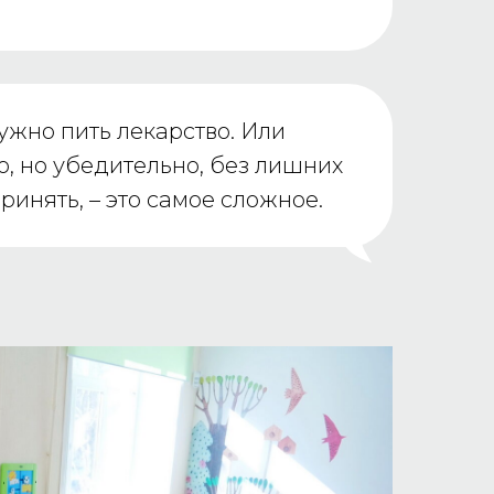
ужно пить лекарство. Или
о, но убедительно, без лишних
инять, – это самое сложное.