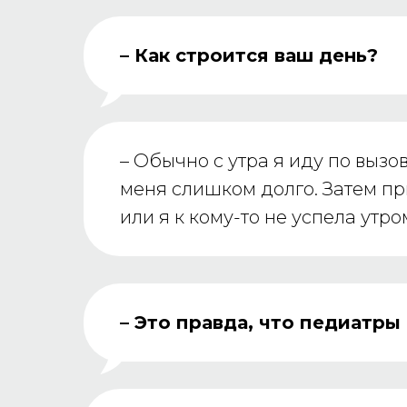
– Как строится ваш день?
– Обычно с утра я иду по вызо
меня слишком долго. Затем пр
или я к кому-то не успела утро
– Это правда, что педиатр