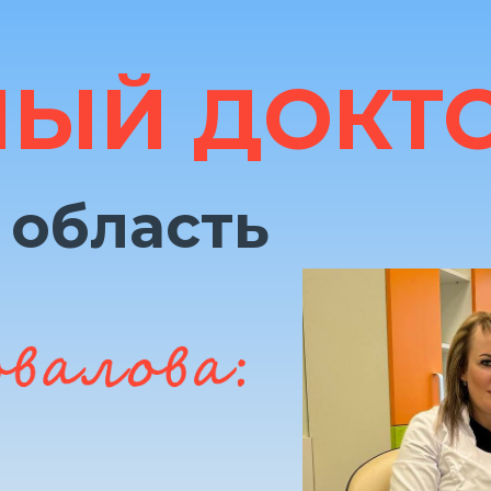
ЫЙ ДОКТ
 область