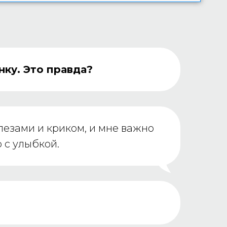
нку. Это правда?
слезами и криком, и мне важно
 с улыбкой.