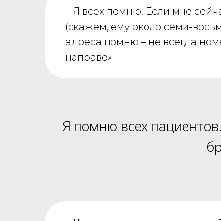
– Я всех помню. Если мне сейча
(скажем, ему около семи-восьми
адреса помню – не всегда номе
направо»
Я помню всех пациентов.
бр