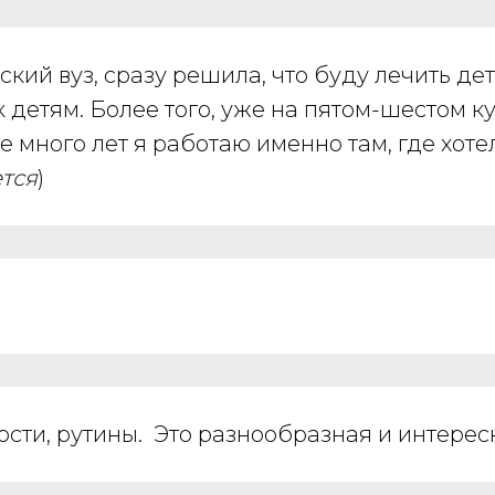
ский вуз, сразу решила, что буду лечить де
детям. Более того, уже на пятом-шестом ку
е много лет я работаю именно там, где хотел
тся
)
ости, рутины. Это разнообразная и интерес