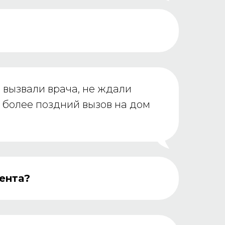
е вызвали врача, не ждали
л более поздний вызов на дом
ента?