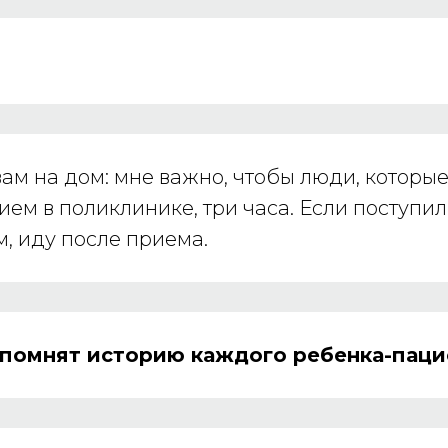
вам на дом: мне важно, чтобы люди, которы
ием в поликлинике, три часа. Если поступи
м, иду после приема.
ы помнят историю каждого ребенка-паци