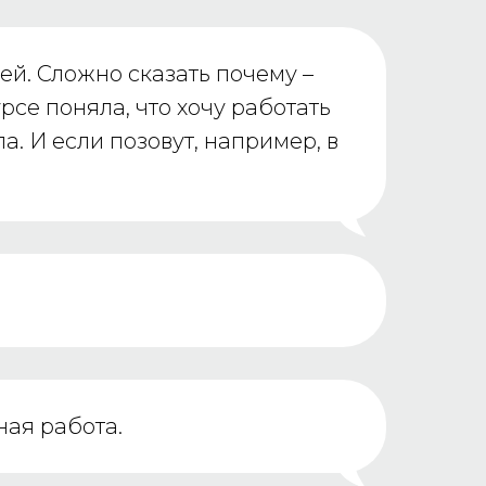
тей. Сложно сказать почему –
рсе поняла, что хочу работать
а. И если позовут, например, в
ная работа.