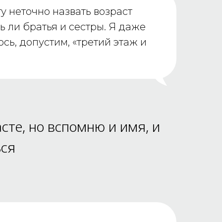
гу неточно назвать возраст
ть ли братья и сестры. Я даже
сь, допустим, «третий этаж и
сте, но вспомню и имя, и
ься