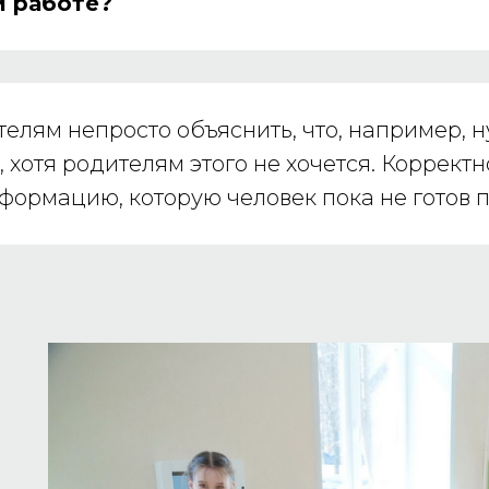
й работе?
елям непросто объяснить, что, например, н
 хотя родителям этого не хочется. Корректн
формацию, которую человек пока не готов пр