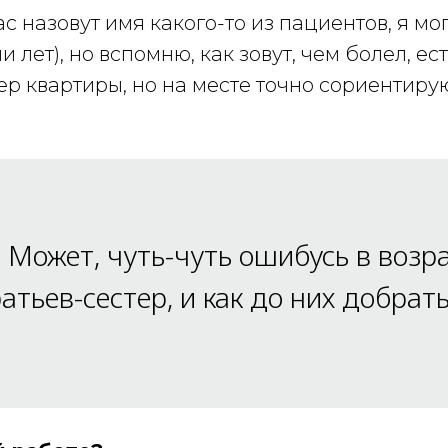
с назовут имя какого-то из пациентов, я мо
 лет), но вспомню, как зовут, чем болел, ес
р квартиры, но на месте точно сориентирую
 Может, чуть-чуть ошибусь в возра
атьев-сестер, и как до них добрат