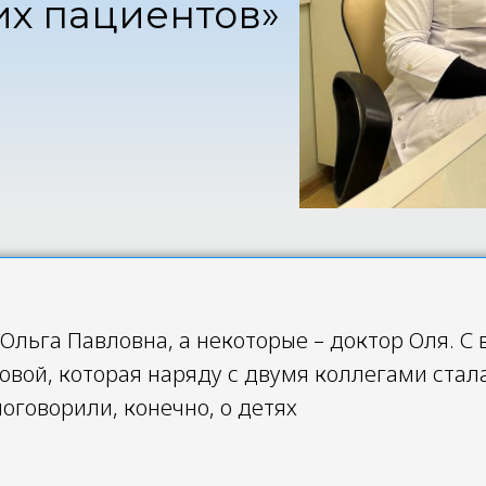
их пациентов»
Ольга Павловна, а некоторые – доктор Оля. С
вой, которая наряду с двумя коллегами ста
оговорили, конечно, о детях