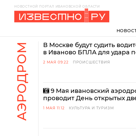
НОВОСТНОЙ ПОРТАЛ ИВАНОВСКОЙ ОБЛАСТИ
НОВОС
АЭРОДРОМ
В Москве будут судить води
в Иваново БПЛА для удара 
2 МАЯ 09:22
ПРОИСШЕСТВИЯ
9 Мая ивановский аэрод
проводит День открытых дв
1 МАЯ 11:12
КУЛЬТУРА И ТУРИЗМ