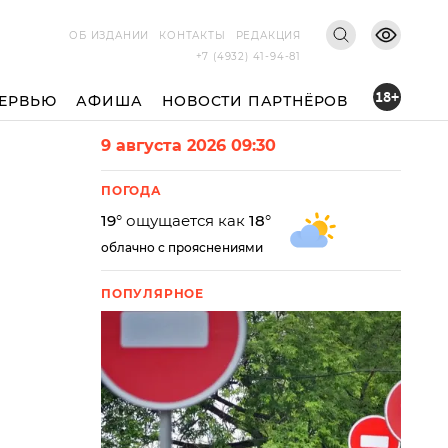
ОБ ИЗДАНИИ
КОНТАКТЫ
РЕДАКЦИЯ
+7 (4932) 41-94-81
18+
ЕРВЬЮ
АФИША
НОВОСТИ ПАРТНЁРОВ
9 августа 2026 09:30
ПОГОДА
19
° ощущается как
18
°
облачно с прояснениями
ПОПУЛЯРНОЕ