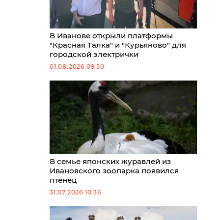
В Иванове открыли платформы
"Красная Талка" и "Курьяново" для
городской электрички
01.08.2026 09:50
В семье японских журавлей из
Ивановского зоопарка появился
птенец
31.07.2026 10:36