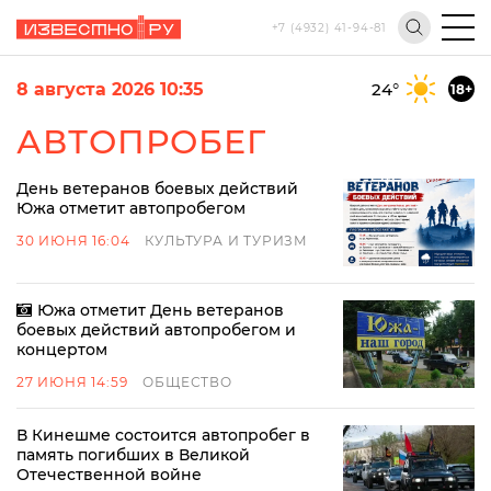
+7 (4932) 41-94-81
8 августа 2026 10:35
24
°
18+
АВТОПРОБЕГ
День ветеранов боевых действий
Южа отметит автопробегом
30 ИЮНЯ 16:04
КУЛЬТУРА И ТУРИЗМ
Южа отметит День ветеранов
боевых действий автопробегом и
концертом
27 ИЮНЯ 14:59
ОБЩЕСТВО
В Кинешме состоится автопробег в
память погибших в Великой
Отечественной войне