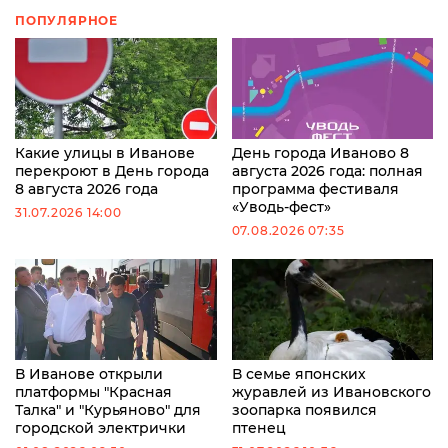
ПОПУЛЯРНОЕ
Какие улицы в Иванове
День города Иваново 8
перекроют в День города
августа 2026 года: полная
8 августа 2026 года
программа фестиваля
«Уводь-фест»
31.07.2026 14:00
07.08.2026 07:35
В Иванове открыли
В семье японских
платформы "Красная
журавлей из Ивановского
Талка" и "Курьяново" для
зоопарка появился
городской электрички
птенец