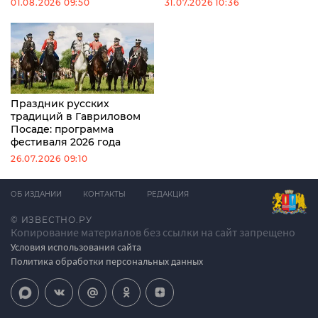
01.08.2026 09:50
31.07.2026 10:36
Праздник русских
традиций в Гавриловом
Посаде: программа
фестиваля 2026 года
26.07.2026 09:10
ОБ ИЗДАНИИ
КОНТАКТЫ
РЕДАКЦИЯ
© ИЗВЕСТНО.РУ
Копирование материалов без ссылки на сайт запрещено
Условия использования сайта
Политика обработки персональных данных