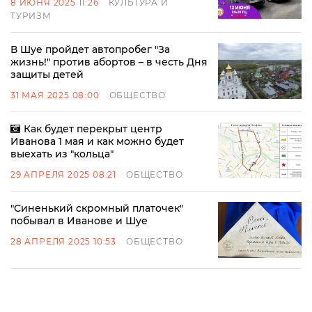
8 ИЮНЯ 2025 11:26
КУЛЬТУРА И
ТУРИЗМ
В Шуе пройдет автопробег "За
жизнь!" против абортов – в честь Дня
защиты детей
31 МАЯ 2025 08:00
ОБЩЕСТВО
Как будет перекрыт центр
Иванова 1 мая и как можно будет
выехать из "кольца"
29 АПРЕЛЯ 2025 08:21
ОБЩЕСТВО
"Синенький скромный платочек"
побывал в Иванове и Шуе
28 АПРЕЛЯ 2025 10:53
ОБЩЕСТВО