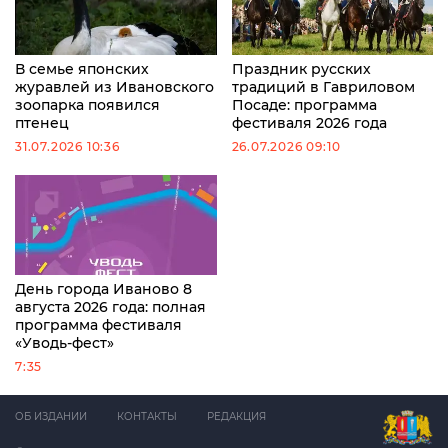
В семье японских
Праздник русских
журавлей из Ивановского
традиций в Гавриловом
зоопарка появился
Посаде: программа
птенец
фестиваля 2026 года
31.07.2026 10:36
26.07.2026 09:10
День города Иваново 8
августа 2026 года: полная
программа фестиваля
«Уводь-фест»
7:35
ОБ ИЗДАНИИ
КОНТАКТЫ
РЕДАКЦИЯ