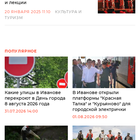
и лекции
20 ЯНВАРЯ 2025 11:10
КУЛЬТУРА И
ТУРИЗМ
ПОПУЛЯРНОЕ
Какие улицы в Иванове
В Иванове открыли
перекроют в День города
платформы "Красная
8 августа 2026 года
Талка" и "Курьяново" для
городской электрички
31.07.2026 14:00
01.08.2026 09:50