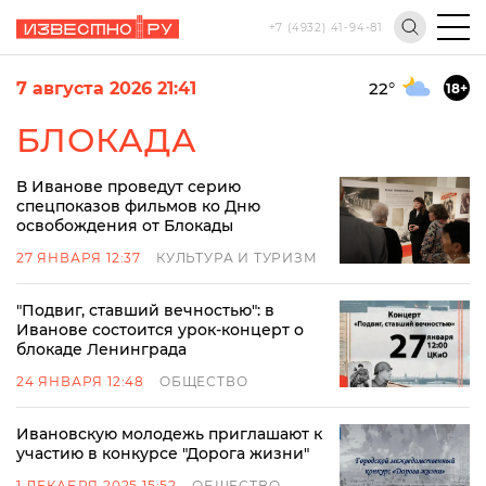
+7 (4932) 41-94-81
7 августа 2026 21:41
22
°
18+
БЛОКАДА
В Иванове проведут серию
спецпоказов фильмов ко Дню
освобождения от Блокады
27 ЯНВАРЯ 12:37
КУЛЬТУРА И ТУРИЗМ
"Подвиг, ставший вечностью": в
Иванове состоится урок-концерт о
блокаде Ленинграда
24 ЯНВАРЯ 12:48
ОБЩЕСТВО
Ивановскую молодежь приглашают к
участию в конкурсе "Дорога жизни"
1 ДЕКАБРЯ 2025 15:52
ОБЩЕСТВО